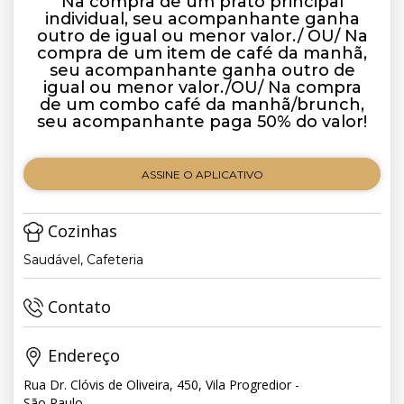
Na compra de um prato principal
individual, seu acompanhante ganha
outro de igual ou menor valor./ OU/ Na
compra de um item de café da manhã,
seu acompanhante ganha outro de
igual ou menor valor./OU/ Na compra
de um combo café da manhã/brunch,
seu acompanhante paga 50% do valor!
ASSINE O APLICATIVO
Cozinhas
Saudável, Cafeteria
Contato
Endereço
Rua Dr. Clóvis de Oliveira, 450, Vila Progredior -
São Paulo,