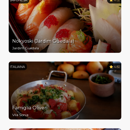
Nokyoski (Jardim Guedala)
Jardim Guedala
ITALIANA
4.82
Famiglia Oliveri
Vila Sonia