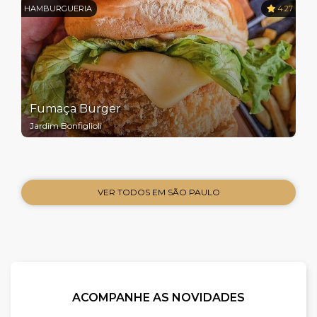
HAMBURGUERIA
4.27
Fumaça Burger
Jardim Bonfiglioli
VER TODOS EM SÃO PAULO
ACOMPANHE AS NOVIDADES