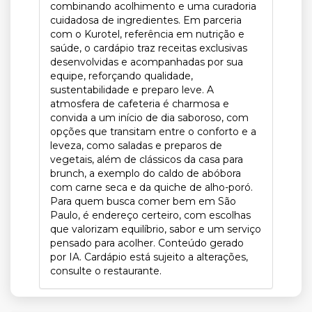
combinando acolhimento e uma curadoria
cuidadosa de ingredientes. Em parceria
com o Kurotel, referência em nutrição e
saúde, o cardápio traz receitas exclusivas
desenvolvidas e acompanhadas por sua
equipe, reforçando qualidade,
sustentabilidade e preparo leve. A
atmosfera de cafeteria é charmosa e
convida a um início de dia saboroso, com
opções que transitam entre o conforto e a
leveza, como saladas e preparos de
vegetais, além de clássicos da casa para
brunch, a exemplo do caldo de abóbora
com carne seca e da quiche de alho-poró.
Para quem busca comer bem em São
Paulo, é endereço certeiro, com escolhas
que valorizam equilíbrio, sabor e um serviço
pensado para acolher. Conteúdo gerado
por IA. Cardápio está sujeito a alterações,
consulte o restaurante.