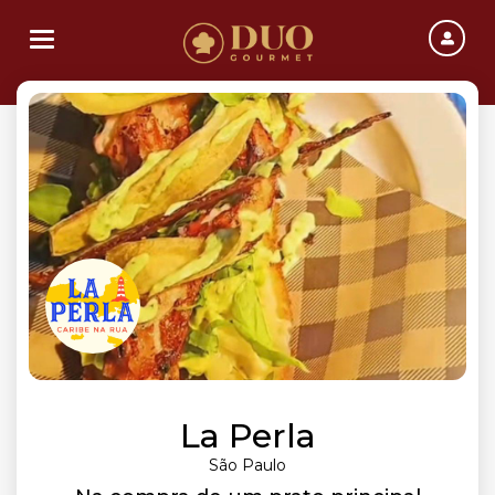
Toggle navigation
La Perla
São Paulo