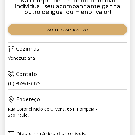
Na compra de um prato principal
individual, seu acompanhante ganha
outro de igual ou menor valor!
ASSINE O APLICATIVO
Cozinhas
Venezuelana
Contato
(11) 98991-3877
Endereço
Rua Coronel Melo de Oliveira, 651, Pompeia -
São Paulo,
Dias e horários disponíveis