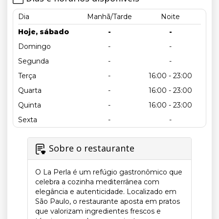
Dia
Manhã/Tarde
Noite
Hoje, sábado
-
-
Domingo
-
-
Segunda
-
-
Terça
-
16:00 - 23:00
Quarta
-
16:00 - 23:00
Quinta
-
16:00 - 23:00
Sexta
-
-
Sobre o restaurante
O La Perla é um refúgio gastronômico que
celebra a cozinha mediterrânea com
elegância e autenticidade. Localizado em
São Paulo, o restaurante aposta em pratos
que valorizam ingredientes frescos e