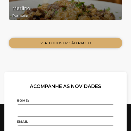
Merlino
Pompéia
VER TODOS EM SÃO PAULO
ACOMPANHE AS NOVIDADES
NOME:
EMAIL: