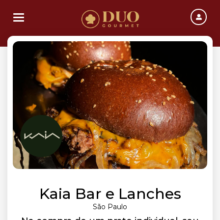
Toggle navigation
Kaia Bar e Lanches
São Paulo