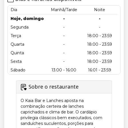
Dia
Manhã/Tarde
Noite
Hoje, domingo
-
-
Segunda
-
-
Terça
-
18:00 - 23:59
Quarta
-
18:00 - 23:59
Quinta
-
18:00 - 23:59
Sexta
-
18:00 - 23:59
Sábado
13:00 - 16:00
16:01 - 23:59
Sobre o restaurante
O Kaia Bar e Lanches aposta na
combinação certeira de lanches
caprichados e clima de bar. O cardápio
privilegia clássicos bem executados, com
sanduíches suculentos, porções para