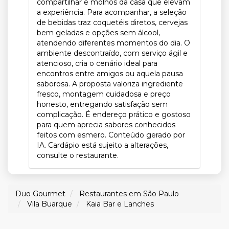
compartilhar e molhos da casa que elevam
a experiência. Para acompanhar, a seleção
de bebidas traz coquetéis diretos, cervejas
bem geladas e opções sem álcool,
atendendo diferentes momentos do dia. O
ambiente descontraído, com serviço ágil e
atencioso, cria o cenário ideal para
encontros entre amigos ou aquela pausa
saborosa. A proposta valoriza ingrediente
fresco, montagem cuidadosa e preço
honesto, entregando satisfação sem
complicação. É endereço prático e gostoso
para quem aprecia sabores conhecidos
feitos com esmero. Conteúdo gerado por
IA. Cardápio está sujeito a alterações,
consulte o restaurante.
Duo Gourmet
Restaurantes em São Paulo
Vila Buarque
Kaia Bar e Lanches