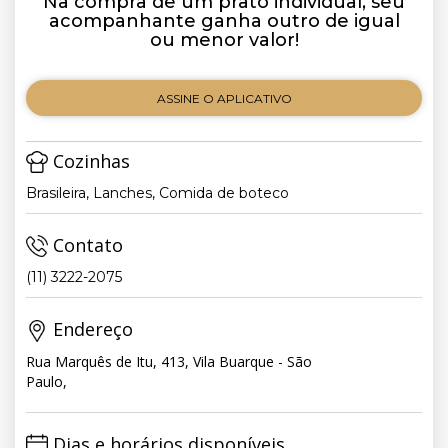
Na compra de um prato individual, seu
acompanhante ganha outro de igual
ou menor valor!
ASSINE O APLICATIVO
Cozinhas
Brasileira, Lanches, Comida de boteco
Contato
(11) 3222-2075
Endereço
Rua Marquês de Itu, 413, Vila Buarque - São
Paulo,
Dias e horários disponíveis