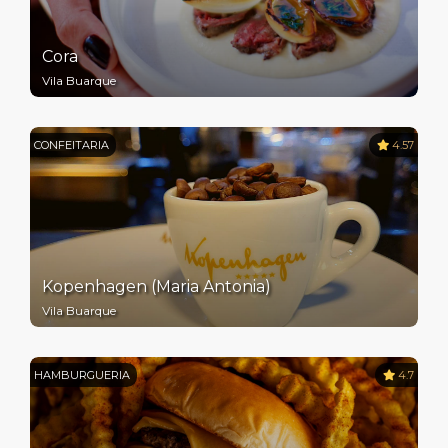
Cora
Vila Buarque
CONFEITARIA
4.57
Kopenhagen (Maria Antonia)
Vila Buarque
HAMBURGUERIA
4.7