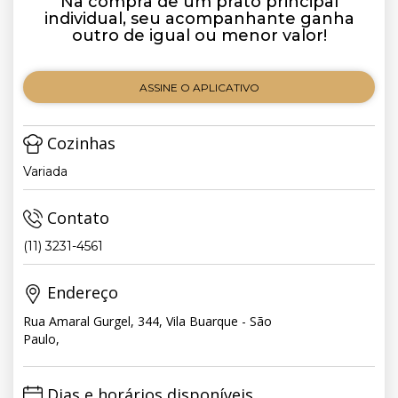
Na compra de um prato principal
individual, seu acompanhante ganha
outro de igual ou menor valor!
ASSINE O APLICATIVO
Cozinhas
Variada
Contato
(11) 3231-4561
Endereço
Rua Amaral Gurgel, 344, Vila Buarque - São
Paulo,
Dias e horários disponíveis