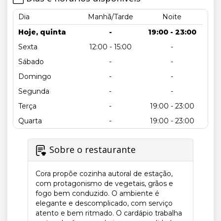
Dia
Manhã/Tarde
Noite
Hoje, quinta
-
19:00 - 23:00
Sexta
12:00 - 15:00
-
Sábado
-
-
Domingo
-
-
Segunda
-
-
Terça
-
19:00 - 23:00
Quarta
-
19:00 - 23:00
Sobre o restaurante
Cora propõe cozinha autoral de estação,
com protagonismo de vegetais, grãos e
fogo bem conduzido. O ambiente é
elegante e descomplicado, com serviço
atento e bem ritmado. O cardápio trabalha