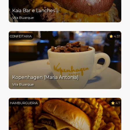
Kaia Bar e Lanches
Vila Buarque
CONFEITARIA
4.57
Kopenhagen (Maria Antonia)
Vila Buarque
HAMBURGUERIA
4.7