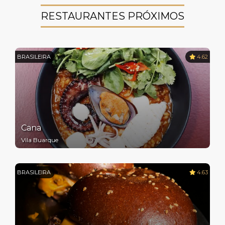
RESTAURANTES PRÓXIMOS
BRASILEIRA
4.62
Cana
Vila Buarque
BRASILEIRA
4.63