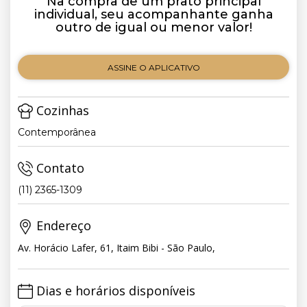
Na compra de um prato principal
individual, seu acompanhante ganha
outro de igual ou menor valor!
ASSINE O APLICATIVO
Cozinhas
Contemporânea
Contato
(11) 2365-1309
Endereço
Av. Horácio Lafer, 61, Itaim Bibi - São Paulo,
Dias e horários disponíveis