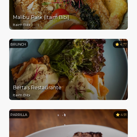
Malibu Park (Itaim Bibi)
Itaim Bibi
BRUNCH
4.77
Berta's Restaurante
Itaim Bibi
PARRILLA
4.91