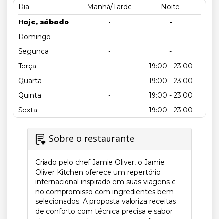
Dia
Manhã/Tarde
Noite
Hoje, sábado
-
-
Domingo
-
-
Segunda
-
-
Terça
-
19:00 - 23:00
Quarta
-
19:00 - 23:00
Quinta
-
19:00 - 23:00
Sexta
-
19:00 - 23:00
Sobre o restaurante
Criado pelo chef Jamie Oliver, o Jamie
Oliver Kitchen oferece um repertório
internacional inspirado em suas viagens e
no compromisso com ingredientes bem
selecionados. A proposta valoriza receitas
de conforto com técnica precisa e sabor