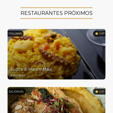
RESTAURANTES PRÓXIMOS
ITALIANA
4.87
Supra di Mauro Maia
Itaim Bibi
SAUDÁVEL
4.87