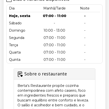
Dia
Manhã/Tarde
Noite
Hoje, sexta
07:00 - 11:00
-
Sábado
-
-
Domingo
10:00 - 13:00
-
Segunda
07:00 - 11:00
-
Terça
07:00 - 11:00
-
Quarta
07:00 - 11:00
-
Quinta
07:00 - 11:00
-
Sobre o restaurante
Berta's Restaurante propõe cozinha
contemporânea com afeto caseiro, foco
em ingredientes frescos e preparos que
buscam equilíbrio entre conforto e leveza.
O salão é acolhedor e bem cuidado, e o