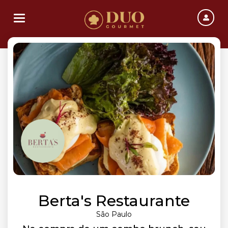
Toggle navigation
Berta's Restaurante
São Paulo