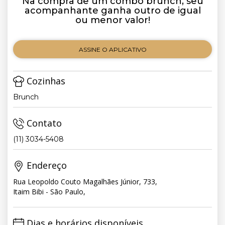
Na compra de um combo brunch, seu
acompanhante ganha outro de igual
ou menor valor!
ASSINE O APLICATIVO
Cozinhas
Brunch
Contato
(11) 3034-5408
Endereço
Rua Leopoldo Couto Magalhães Júnior, 733,
Itaim Bibi - São Paulo,
Dias e horários disponíveis