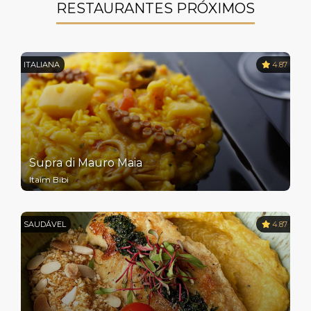
RESTAURANTES PRÓXIMOS
ITALIANA
4.87
Supra di Mauro Maia
Itaim Bibi
SAUDÁVEL
4.87