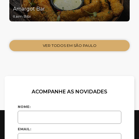
Amargot Bar
Itaim Bibi
VER TODOS EM SÃO PAULO
ACOMPANHE AS NOVIDADES
NOME:
EMAIL: