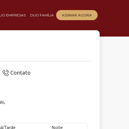
UO EMPRESAS
DUO FAMÍLIA
ASSINAR AGORA
Contato
lo,
ã/Tarde
Noite