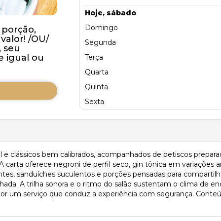
Hoje, sábado
Domingo
 porção,
valor! /OU/
Segunda
 seu
 igual ou
Terça
Quarta
Quinta
Sexta
l e clássicos bem calibrados, acompanhados de petiscos prepara
A carta oferece negroni de perfil seco, gin tônica em variações a
tes, sanduíches suculentos e porções pensadas para compartilhar
hada. A trilha sonora e o ritmo do salão sustentam o clima de enc
e por um serviço que conduz a experiência com segurança. Conteúd