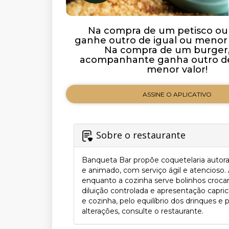
Na compra de um petisco ou
ganhe outro de igual ou menor 
Na compra de um burger,
acompanhante ganha outro de
menor valor!
ASSINE O APLICATIVO
Sobre o restaurante
Banqueta Bar propõe coquetelaria autora
e animado, com serviço ágil e atencioso. 
enquanto a cozinha serve bolinhos crocan
diluição controlada e apresentação capric
e cozinha, pelo equilíbrio dos drinques 
alterações, consulte o restaurante.