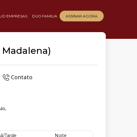
UO EMPRESAS
DUO FAMÍLIA
ASSINAR AGORA
a Madalena)
Contato
ulo,
ã/Tarde
Noite