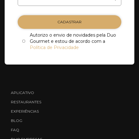
CADASTRAR
Autorizo o envio de novidades pela Duo
Gourmet e estou de acordo com a
Política de Privacidade
APLICATIVO
RESTAURANTES
EXPERIÊNCIAS
BLOG
FAQ