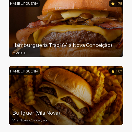
HAMBURGUERIA
4.78
Hamburgueria Tradi (Vila Nova Conceição)
Moema
HAMBURGUERIA
4.87
Bullguer (Vila Nova)
Vila Nova Conceição