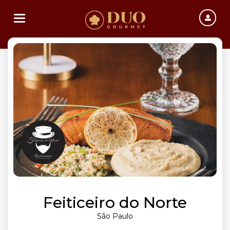
Toggle navigation
Feiticeiro do Norte
São Paulo