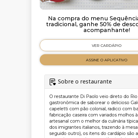
Na compra do menu Sequência
tradicional, ganhe 50% de desc
acompanhante!
VER CARDÁPIO
ASSINE O APLICATIVO
Sobre o restaurante
O restaurante Di Paolo veio direto do Rio
gastronômica de saborear o delicioso Gal
capeletti com pão colonial, radicci com ba
fabricação caseira com variados molhos 
artesanal com o melhor da culinária típic
dos imigrantes italianos, trazendo à mes
seguido outro), os itens do cardápio s