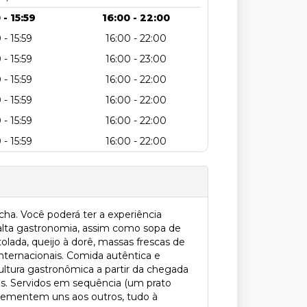
 - 15:59
16:00 - 22:00
 - 15:59
16:00 - 22:00
 - 15:59
16:00 - 23:00
 - 15:59
16:00 - 22:00
 - 15:59
16:00 - 22:00
 - 15:59
16:00 - 22:00
 - 15:59
16:00 - 22:00
cha. Você poderá ter a experiência
 alta gastronomia, assim como sopa de
tolada, queijo à dorê, massas frescas de
nternacionais. Comida autêntica e
cultura gastronômica a partir da chegada
as. Servidos em sequência (um prato
lementem uns aos outros, tudo à