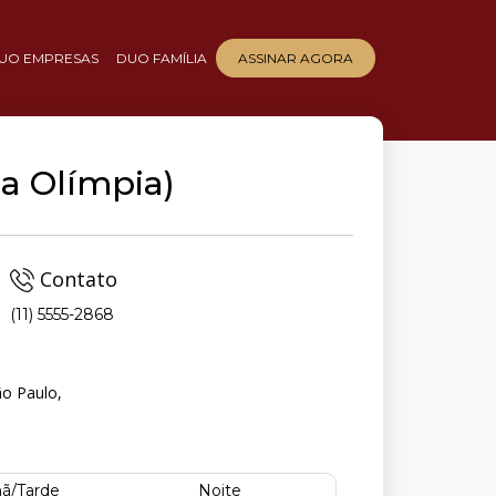
UO EMPRESAS
DUO FAMÍLIA
ASSINAR AGORA
la Olímpia)
Contato
(11) 5555-2868
ão Paulo,
ã/Tarde
Noite