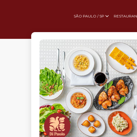
SÃO PAULO / SP
RESTAURAN