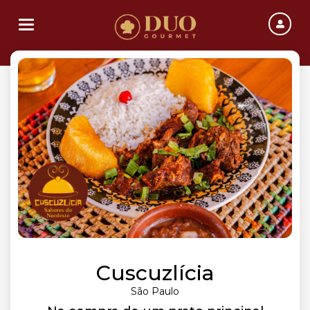
Toggle navigation
Cuscuzlícia
São Paulo