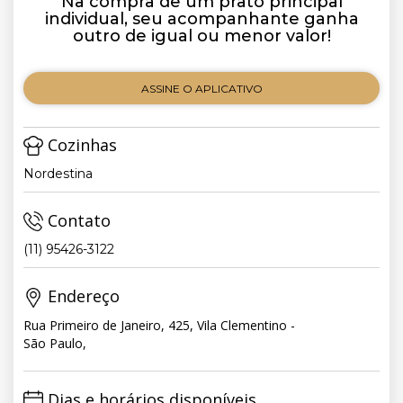
Na compra de um prato principal
individual, seu acompanhante ganha
outro de igual ou menor valor!
ASSINE O APLICATIVO
Cozinhas
Nordestina
Contato
(11) 95426-3122
Endereço
Rua Primeiro de Janeiro, 425, Vila Clementino -
São Paulo,
Dias e horários disponíveis