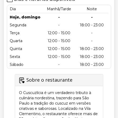
Dia
Manhã/Tarde
Noite
Hoje, domingo
-
-
Segunda
-
18:00 - 23:00
Terça
12:00 - 15:00
-
Quarta
12:00 - 15:00
-
Quinta
12:00 - 15:00
18:00 - 23:00
Sexta
12:00 - 15:00
18:00 - 23:00
Sábado
-
18:00 - 23:00
Sobre o restaurante
O Cuscuzlícia é um verdadeiro tributo à
culinária nordestina, trazendo para São
Paulo a tradição do cuscuz em versões
criativas e saborosas. Localizado na Vila
Clementino, o restaurante oferece mais de