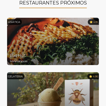
RESTAURANTES PRÓXIMOS
ASIÁTICA
4.81
Bao Hut
Mirandópolis
GELATERIA
4.86