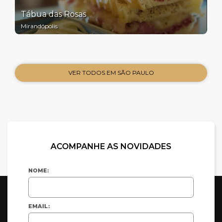
Tábua das Rosas
Mirandópolis
VER TODOS EM SÃO PAULO
ACOMPANHE AS NOVIDADES
NOME:
EMAIL: