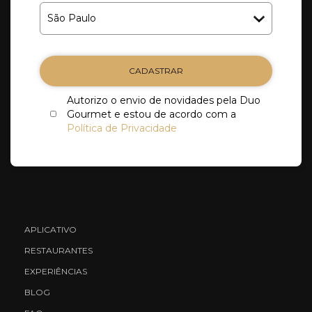
CADASTRAR
Autorizo o envio de novidades pela Duo
Gourmet e estou de acordo com a
Política de Privacidade
APLICATIVO
RESTAURANTES
EXPERIÊNCIAS
BLOG