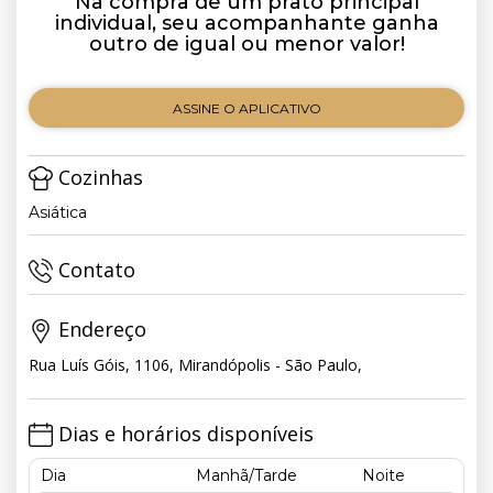
Na compra de um prato principal
individual, seu acompanhante ganha
outro de igual ou menor valor!
ASSINE O APLICATIVO
Cozinhas
Asiática
Contato
Endereço
Rua Luís Góis, 1106, Mirandópolis - São Paulo,
Dias e horários disponíveis
Dia
Manhã/Tarde
Noite