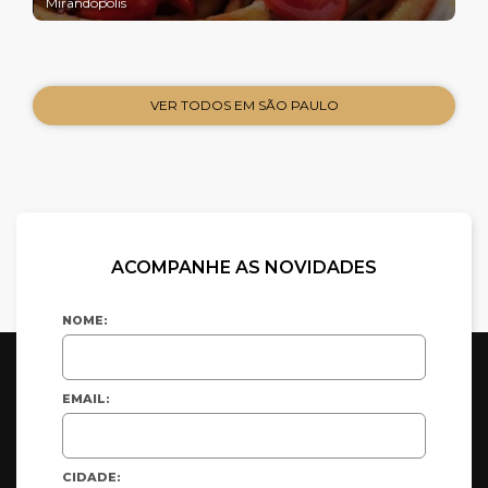
Mirandópolis
VER TODOS EM SÃO PAULO
ACOMPANHE AS NOVIDADES
NOME:
EMAIL:
CIDADE: