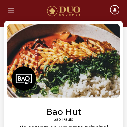
Toggle navigation
Bao Hut
São Paulo