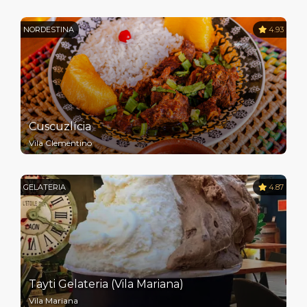
NORDESTINA
4.93
Cuscuzlícia
Vila Clementino
GELATERIA
4.87
Tayti Gelateria (Vila Mariana)
Vila Mariana