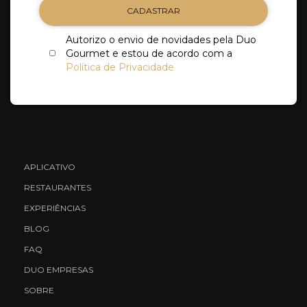
CADASTRAR
Autorizo o envio de novidades pela Duo
Gourmet e estou de acordo com a
Política de Privacidade
APLICATIVO
RESTAURANTES
EXPERIÊNCIAS
BLOG
FAQ
DUO EMPRESAS
SOBRE