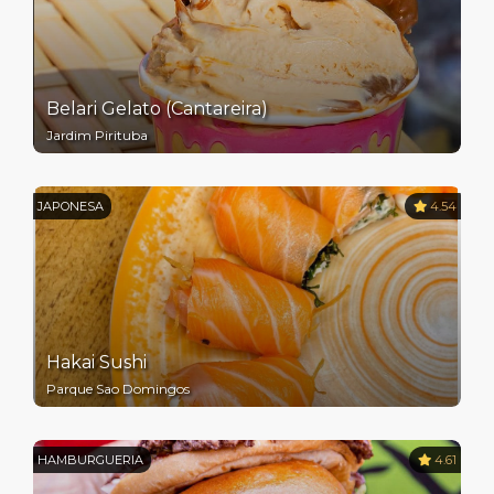
Belari Gelato (Cantareira)
Jardim Pirituba
JAPONESA
4.54
Hakai Sushi
Parque Sao Domingos
HAMBURGUERIA
4.61