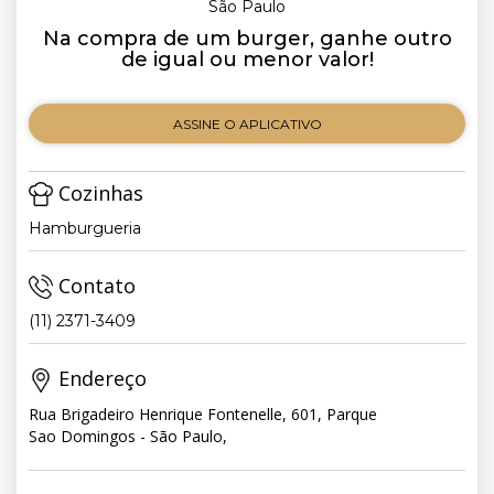
São Paulo
Na compra de um burger, ganhe outro
de igual ou menor valor!
ASSINE O APLICATIVO
Cozinhas
Hamburgueria
Contato
(11) 2371-3409
Endereço
Rua Brigadeiro Henrique Fontenelle, 601, Parque
Sao Domingos - São Paulo,