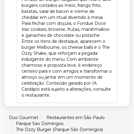
burgers cortados ao meio, frango frito,
batatas, varal de bacon e creme de
cheddar em um ritual divertido à mesa.
Para fechar com doçura, o Fondue Doce
traz cookies, brownie, frutas, marshmallow
e ganaches de chocolate ou pistache.
Entre os itens de destaque, aparecem o
burger Melbourne, os cheese balls e o The
Ozzy Shake, que reforçam a pegada
indulgente do menu. Com ambiente
charmoso e proposta leve, é endereço
certeiro para ir com amigos e transformar o
almoço ou jantar em um momento de
celebração. Conteúdo gerado por IA.
Cardápio está sujeito a alterações, consulte
o restaurante.
Duo Gourmet
Restaurantes em São Paulo
Parque Sao Domingos
The Ozzy Burger (Parque São Domingos)