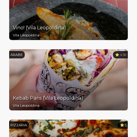
Vino! (Vila Leopoldina)
Vila Leopoldina
ÁRABE
4.92
Kebab Paris (Vila Leopoldina)
Vila Leopoldina
PIZZARIA
5