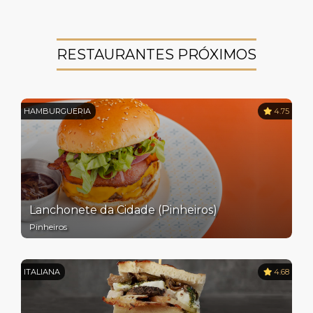
RESTAURANTES PRÓXIMOS
HAMBURGUERIA
4.75
Lanchonete da Cidade (Pinheiros)
Pinheiros
ITALIANA
4.68