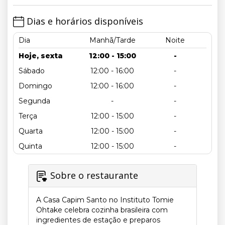
Dias e horários disponíveis
Dia
Manhã/Tarde
Noite
Hoje, sexta
12:00 - 15:00
-
Sábado
12:00 - 16:00
-
Domingo
12:00 - 16:00
-
Segunda
-
-
Terça
12:00 - 15:00
-
Quarta
12:00 - 15:00
-
Quinta
12:00 - 15:00
-
Sobre o restaurante
A Casa Capim Santo no Instituto Tomie
Ohtake celebra cozinha brasileira com
ingredientes de estação e preparos