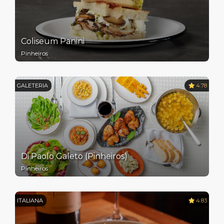
Coliseum Panini
Pinheiros
GALETERIA
4.78
Di Paolo Galeto (Pinheiros)
Pinheiros
ITALIANA
4.83