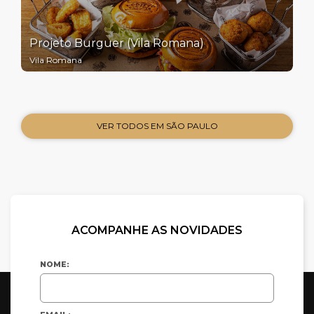
Projeto Burguer (Vila Romana)
Vila Romana
VER TODOS EM SÃO PAULO
ACOMPANHE AS NOVIDADES
NOME: