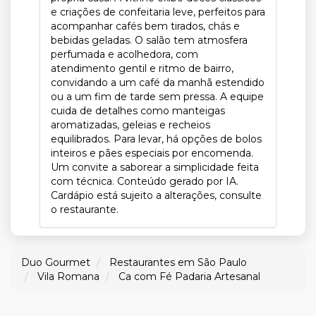
e criações de confeitaria leve, perfeitos para
acompanhar cafés bem tirados, chás e
bebidas geladas. O salão tem atmosfera
perfumada e acolhedora, com
atendimento gentil e ritmo de bairro,
convidando a um café da manhã estendido
ou a um fim de tarde sem pressa. A equipe
cuida de detalhes como manteigas
aromatizadas, geleias e recheios
equilibrados. Para levar, há opções de bolos
inteiros e pães especiais por encomenda.
Um convite a saborear a simplicidade feita
com técnica. Conteúdo gerado por IA.
Cardápio está sujeito a alterações, consulte
o restaurante.
Duo Gourmet
Restaurantes em São Paulo
Vila Romana
Ca com Fé Padaria Artesanal