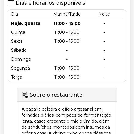
Dias e horários disponíveis
Dia
Manhã/Tarde
Noite
Hoje, quarta
11:00 - 15:00
-
Quinta
11:00 - 15:00
-
Sexta
11:00 - 15:00
-
Sábado
-
-
Domingo
-
-
Segunda
11:00 - 15:00
-
Terça
11:00 - 15:00
-
Sobre o restaurante
A padaria celebra o ofício artesanal em
fornadas diárias, com pães de fermentação
lenta, casca crocante e miolo úmido, além
de sanduíches montados com insumos da
própria casa. A vitrine exibe doces clássicos