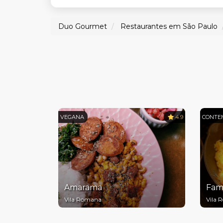
Duo Gourmet
Restaurantes em São Paulo
VEGANA
4.9
CONTE
Amarama
Fami
Vila Romana
Vila