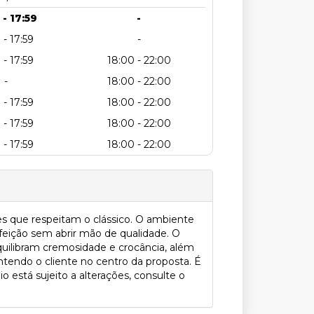
 - 17:59
-
 - 17:59
-
 - 17:59
18:00 - 22:00
-
18:00 - 22:00
 - 17:59
18:00 - 22:00
 - 17:59
18:00 - 22:00
 - 17:59
18:00 - 22:00
 que respeitam o clássico. O ambiente
eição sem abrir mão de qualidade. O
ilibram cremosidade e crocância, além
ntendo o cliente no centro da proposta. É
está sujeito a alterações, consulte o