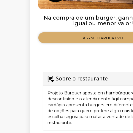
Na compra de um burger, ganh
igual ou menor valor!
ASSINE O APLICATIVO
Sobre o restaurante
Projeto Burguer aposta em hambúrgueres
descontraído e o atendimento ágil compõ
cardápio apresenta burgers em diferent
de opções para quem prefere algo mais le
escolha segura para matar a vontade de b
restaurante.