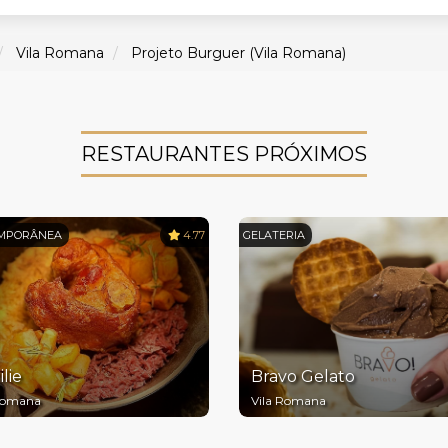
Vila Romana
Projeto Burguer (Vila Romana)
RESTAURANTES PRÓXIMOS
MPORÂNEA
4.77
GELATERIA
lie
Bravo Gelato
 Romana
Vila Romana