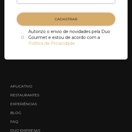
CADASTRAR
Autorizo o envio de novidades pela Duo
Gourmet e estou de acordo com a
Política de Privacidade
APLICATIVO
RESTAURANTES
EXPERIÊNCIAS
BLOG
FAQ
DUO EMPRESAS