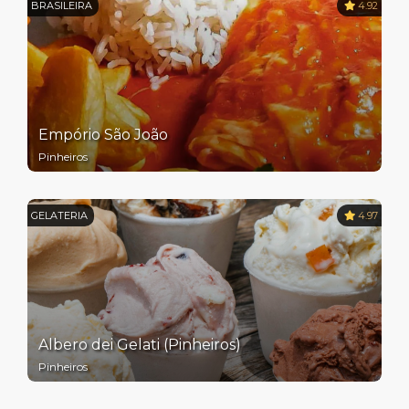
BRASILEIRA
4.92
Empório São João
Pinheiros
GELATERIA
4.97
Albero dei Gelati (Pinheiros)
Pinheiros