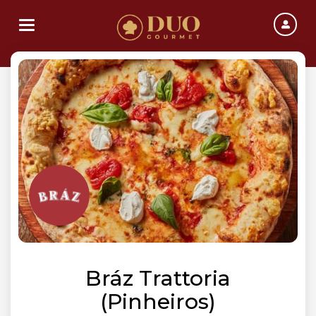
Toggle navigation
Bráz Trattoria
(Pinheiros)