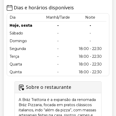
Dias e horários disponíveis
Dia
Manhã/Tarde
Noite
Hoje, sexta
-
-
Sábado
-
-
Domingo
-
-
Segunda
-
18:00 - 22:30
Terça
-
18:00 - 22:30
Quarta
-
18:00 - 22:30
Quinta
-
18:00 - 22:30
Sobre o restaurante
A Bráz Trattoria é a expansão da renomada
Bráz Pizzaria, focada em pratos clássicos
italianos, indo “além da pizza”, com massas
artesanais feitas na casa, risotos, carnes e