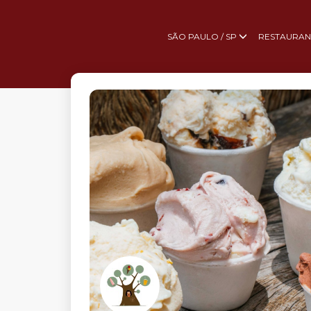
SÃO PAULO / SP
RESTAURAN