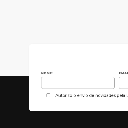
NOME:
EMAI
Autorizo o envio de novidades pel