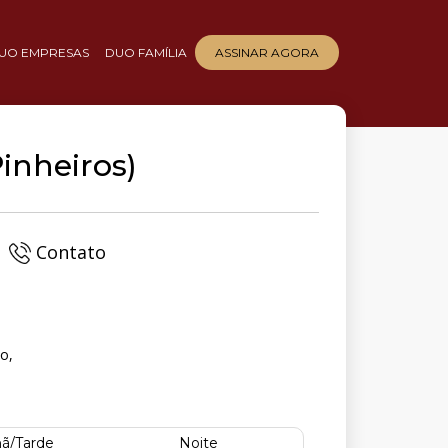
UO EMPRESAS
DUO FAMÍLIA
ASSINAR AGORA
Pinheiros)
Contato
o,
ã/Tarde
Noite