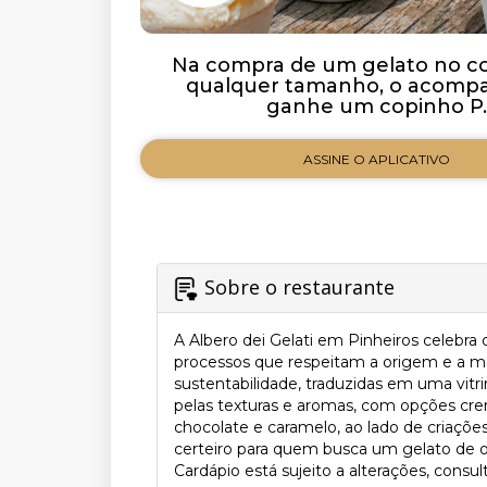
Na compra de um gelato no c
qualquer tamanho, o acomp
ganhe um copinho P.
ASSINE O APLICATIVO
Sobre o restaurante
A Albero dei Gelati em Pinheiros celebra
processos que respeitam a origem e a mat
sustentabilidade, traduzidas em uma vit
pelas texturas e aromas, com opções cre
chocolate e caramelo, ao lado de criaçõe
certeiro para quem busca um gelato de or
Cardápio está sujeito a alterações, consul