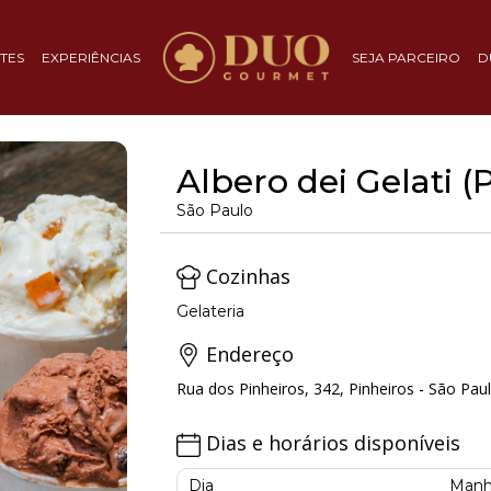
TES
EXPERIÊNCIAS
SEJA PARCEIRO
D
Albero dei Gelati (
São Paulo
Cozinhas
Gelateria
Endereço
Rua dos Pinheiros, 342, Pinheiros - São Paul
Dias e horários disponíveis
Dia
Manh