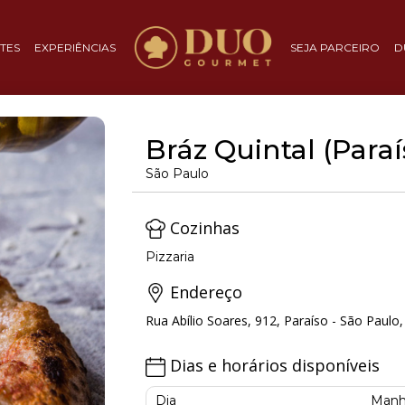
TES
EXPERIÊNCIAS
SEJA PARCEIRO
D
Bráz Quintal (Paraí
São Paulo
Cozinhas
Pizzaria
Endereço
Rua Abílio Soares, 912, Paraíso - São Paulo,
Dias e horários disponíveis
Dia
Manh