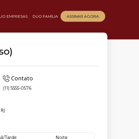
UO EMPRESAS
DUO FAMÍLIA
ASSINAR AGORA
so)
Contato
(11) 5555-0576
 RJ
ã/Tarde
Noite