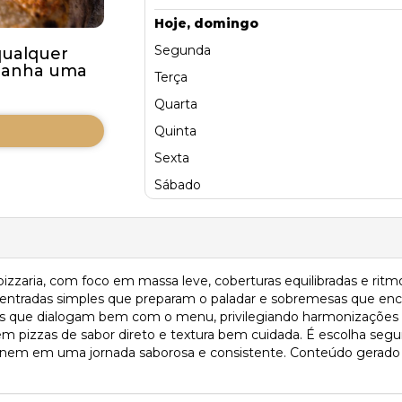
Hoje, domingo
Segunda
qualquer
ganha uma
Terça
Quarta
Quinta
Sexta
Sábado
 pizzaria, com foco em massa leve, coberturas equilibradas e rit
 entradas simples que preparam o paladar e sobremesas que enc
is que dialogam bem com o menu, privilegiando harmonizações 
m pizzas de sabor direto e textura bem cuidada. É escolha segu
em em uma jornada saborosa e consistente. Conteúdo gerado por