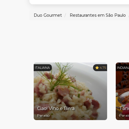
Duo Gourmet
Restaurantes em São Paulo
ITALIANA
4.75
INDIAN
Ciao! Vino e Birra
Tan
Paraíso
Paraí