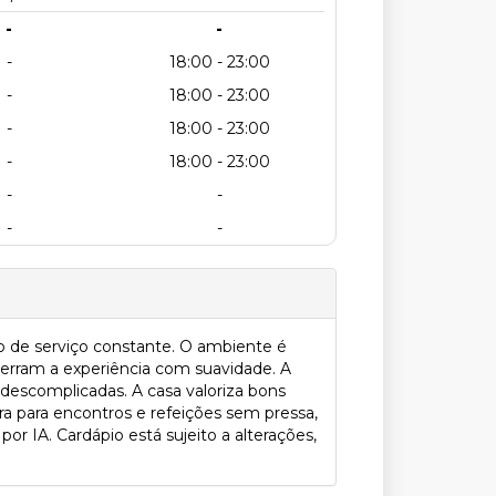
-
-
-
18:00 - 23:00
-
18:00 - 23:00
-
18:00 - 23:00
-
18:00 - 23:00
-
-
-
-
mo de serviço constante. O ambiente é
erram a experiência com suavidade. A
descomplicadas. A casa valoriza bons
ra para encontros e refeições sem pressa,
 IA. Cardápio está sujeito a alterações,