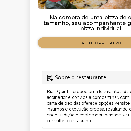
Na compra de uma pizza de 
tamanho, seu acompanhante 
pizza individual.
ASSINE O APLICATIVO
Sobre o restaurante
Bráz Quintal propõe uma leitura atual da
acolhedor e convida a compartilhar, com
carta de bebidas oferece opções versáte
insumos e execução precisa, resultando e
onde tradição e contemporaneidade se un
consulte o restaurante.