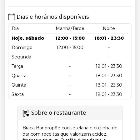
Dias e horários disponíveis
Dia
Manhã/Tarde
Noite
Hoje, sábado
12:00 - 15:00
18:01 - 23:30
Domingo
12:00 - 15:00
-
Segunda
-
-
Terça
-
18:01 - 23:30
Quarta
-
18:01 - 23:30
Quinta
-
18:01 - 23:30
Sexta
-
18:01 - 23:30
Sobre o restaurante
Braca Bar propõe coquetelaria e cozinha de
bar com receitas que valorizam acidez,