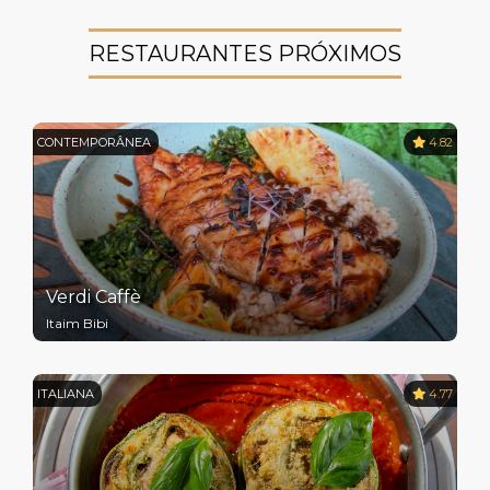
RESTAURANTES PRÓXIMOS
CONTEMPORÂNEA
4.82
Verdi Caffè
Itaim Bibi
ITALIANA
4.77