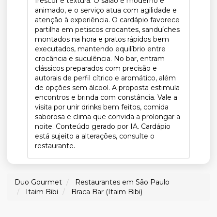
frescor e textura. O salão é moderno e
animado, e o serviço atua com agilidade e
atenção à experiência. O cardápio favorece
partilha em petiscos crocantes, sanduíches
montados na hora e pratos rápidos bem
executados, mantendo equilíbrio entre
crocância e suculência. No bar, entram
clássicos preparados com precisão e
autorais de perfil cítrico e aromático, além
de opções sem álcool. A proposta estimula
encontros e brinda com constância. Vale a
visita por unir drinks bem feitos, comida
saborosa e clima que convida a prolongar a
noite. Conteúdo gerado por IA. Cardápio
está sujeito a alterações, consulte o
restaurante.
Duo Gourmet
Restaurantes em São Paulo
Itaim Bibi
Braca Bar (Itaim Bibi)