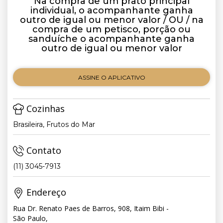
Na compra de um prato principal
individual, o acompanhante ganha
outro de igual ou menor valor / OU / na
compra de um petisco, porção ou
sanduíche o acompanhante ganha
outro de igual ou menor valor
ASSINE O APLICATIVO
Cozinhas
Brasileira, Frutos do Mar
Contato
(11) 3045-7913
Endereço
Rua Dr. Renato Paes de Barros, 908, Itaim Bibi -
São Paulo,