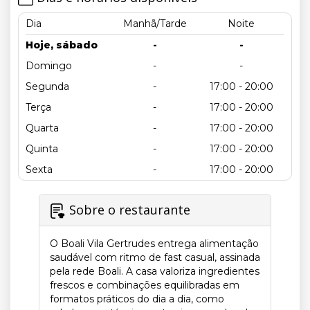
Dia
Manhã/Tarde
Noite
Hoje, sábado
-
-
Domingo
-
-
Segunda
-
17:00 - 20:00
Terça
-
17:00 - 20:00
Quarta
-
17:00 - 20:00
Quinta
-
17:00 - 20:00
Sexta
-
17:00 - 20:00
Sobre o restaurante
O Boali Vila Gertrudes entrega alimentação
saudável com ritmo de fast casual, assinada
pela rede Boali. A casa valoriza ingredientes
frescos e combinações equilibradas em
formatos práticos do dia a dia, como