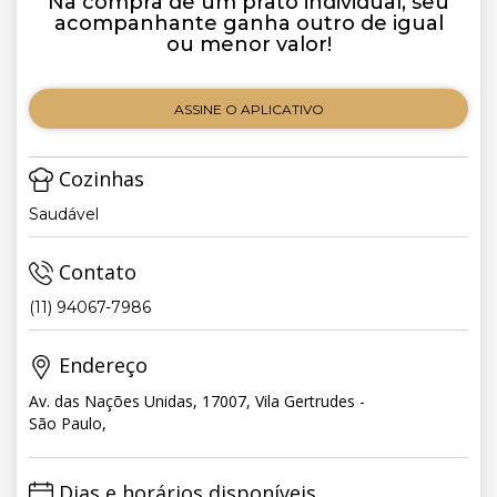
Na compra de um prato individual, seu
acompanhante ganha outro de igual
ou menor valor!
ASSINE O APLICATIVO
Cozinhas
Saudável
Contato
(11) 94067-7986
Endereço
Av. das Nações Unidas, 17007, Vila Gertrudes -
São Paulo,
Dias e horários disponíveis