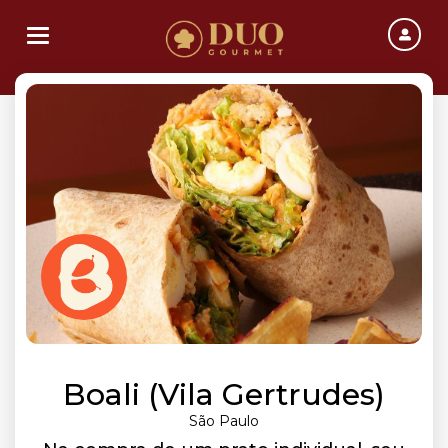
Toggle navigation
Boali (Vila Gertrudes)
São Paulo