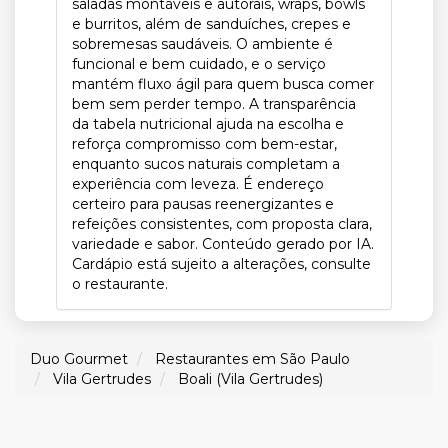
saladas montáveis e autorais, wraps, bowls
e burritos, além de sanduíches, crepes e
sobremesas saudáveis. O ambiente é
funcional e bem cuidado, e o serviço
mantém fluxo ágil para quem busca comer
bem sem perder tempo. A transparência
da tabela nutricional ajuda na escolha e
reforça compromisso com bem-estar,
enquanto sucos naturais completam a
experiência com leveza. É endereço
certeiro para pausas reenergizantes e
refeições consistentes, com proposta clara,
variedade e sabor. Conteúdo gerado por IA.
Cardápio está sujeito a alterações, consulte
o restaurante.
Duo Gourmet
Restaurantes em São Paulo
Vila Gertrudes
Boali (Vila Gertrudes)