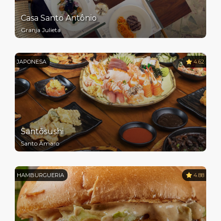
Casa Santo Antônio
Granja Julieta
JAPONESA
4.62
Santōsushi
Santo Amaro
HAMBURGUERIA
4.88