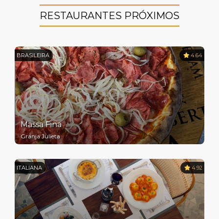
RESTAURANTES PRÓXIMOS
BRASILEIRA
4.64
Massa Fina
Granja Julieta
ITALIANA
4.92