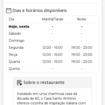
Dias e horários disponíveis
Dia
Manhã/Tarde
Noite
Hoje, sexta
-
-
Sábado
-
-
Domingo
-
-
Segunda
12:00 - 15:00
19:00 - 23:00
Terça
12:00 - 15:00
19:00 - 23:00
Quarta
12:00 - 15:00
19:00 - 23:00
Quinta
-
-
Sobre o restaurante
Instalado em uma charmosa casa da
década de 60, o Casa Santo Antônio
oferece cozinha de inspiração italiana com