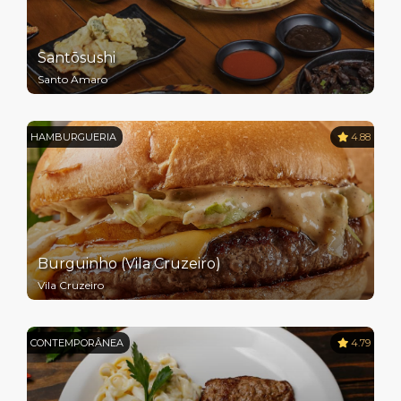
Santōsushi
Santo Amaro
HAMBURGUERIA
4.88
Burguinho (Vila Cruzeiro)
Vila Cruzeiro
CONTEMPORÂNEA
4.79