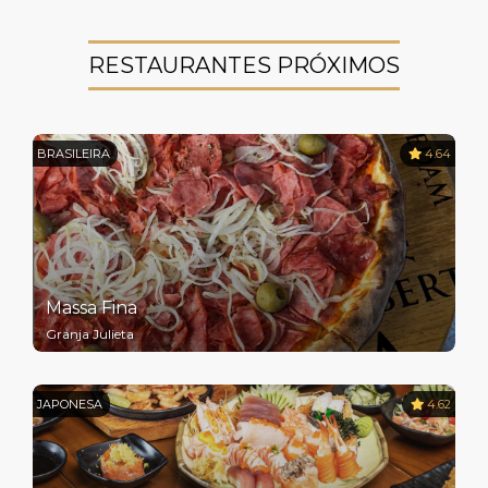
RESTAURANTES PRÓXIMOS
BRASILEIRA
4.64
Massa Fina
Granja Julieta
JAPONESA
4.62