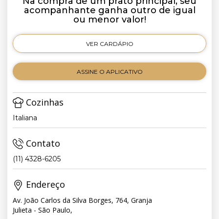
Na compra de um prato principal, seu
acompanhante ganha outro de igual
ou menor valor!
VER CARDÁPIO
ASSINE O APLICATIVO
Cozinhas
Italiana
Contato
(11) 4328-6205
Endereço
Av. João Carlos da Silva Borges, 764, Granja
Julieta - São Paulo,