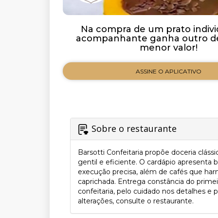
Na compra de um prato indivi
acompanhante ganha outro de
menor valor!
ASSINE O APLICATIVO
Sobre o restaurante
Barsotti Confeitaria propõe doceria clás
gentil e eficiente. O cardápio apresenta
execução precisa, além de cafés que har
caprichada. Entrega constância do primei
confeitaria, pelo cuidado nos detalhes e 
alterações, consulte o restaurante.