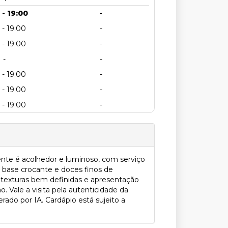
 - 19:00
-
 - 19:00
-
 - 19:00
-
-
-
 - 19:00
-
 - 19:00
-
 - 19:00
-
ente é acolhedor e luminoso, com serviço
m base crocante e doces finos de
 texturas bem definidas e apresentação
 Vale a visita pela autenticidade da
rado por IA. Cardápio está sujeito a