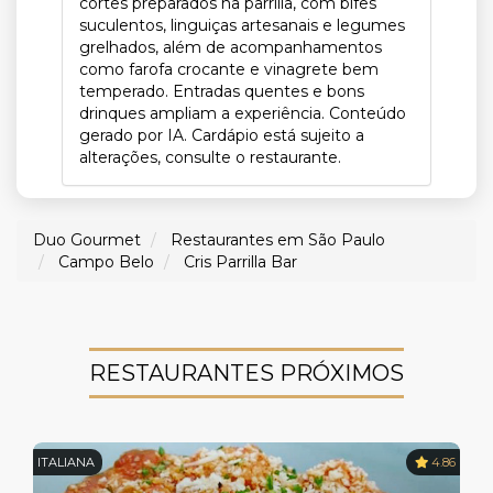
cortes preparados na parrilla, com bifes
suculentos, linguiças artesanais e legumes
grelhados, além de acompanhamentos
como farofa crocante e vinagrete bem
temperado. Entradas quentes e bons
drinques ampliam a experiência. Conteúdo
gerado por IA. Cardápio está sujeito a
alterações, consulte o restaurante.
Duo Gourmet
Restaurantes em São Paulo
Campo Belo
Cris Parrilla Bar
RESTAURANTES PRÓXIMOS
ITALIANA
4.86