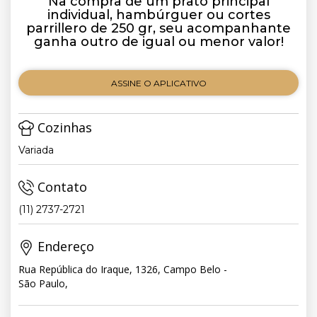
Na compra de um prato principal
individual, hambúrguer ou cortes
parrillero de 250 gr, seu acompanhante
ganha outro de igual ou menor valor!
ASSINE O APLICATIVO
Cozinhas
Variada
Contato
(11) 2737-2721
Endereço
Rua República do Iraque, 1326, Campo Belo -
São Paulo,