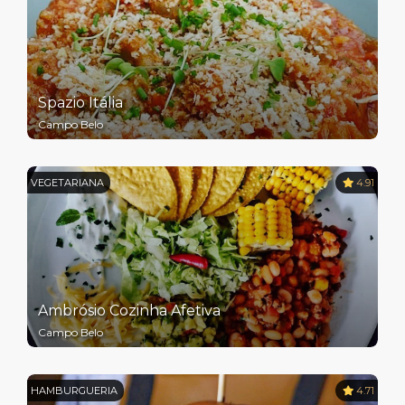
Spazio Itália
Campo Belo
VEGETARIANA
4.91
Ambrósio Cozinha Afetiva
Campo Belo
HAMBURGUERIA
4.71