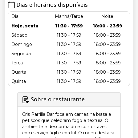
Dias e horários disponíveis
Dia
Manhã/Tarde
Noite
Hoje, sexta
11:30 - 17:59
18:00 - 23:59
Sábado
11:30 - 17:59
18:00 - 23:59
Domingo
11:30 - 17:59
18:00 - 23:59
Segunda
11:30 - 17:59
18:00 - 23:59
Terça
11:30 - 17:59
18:00 - 23:59
Quarta
11:30 - 17:59
18:00 - 23:59
Quinta
11:30 - 17:59
18:00 - 23:59
Sobre o restaurante
Cris Parrilla Bar foca em carnes na brasa e
petiscos que celebram fogo e textura. O
ambiente é descontraído e confortável,
com serviço ágil e cordial. O menu destaca