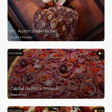
Mr. Austin Steakhouse
Quarta Parada
PIZZARIA
5
Capital da Pizza (Mooca)
Belenzinho
PIZZARIA
4.98