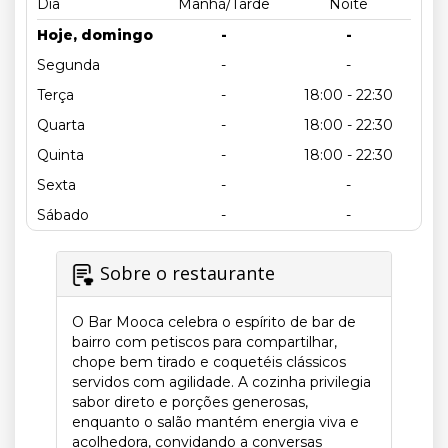
Dia
Manhã/Tarde
Noite
Hoje, domingo
-
-
Segunda
-
-
Terça
-
18:00 - 22:30
Quarta
-
18:00 - 22:30
Quinta
-
18:00 - 22:30
Sexta
-
-
Sábado
-
-
Sobre o restaurante
O Bar Mooca celebra o espírito de bar de
bairro com petiscos para compartilhar,
chope bem tirado e coquetéis clássicos
servidos com agilidade. A cozinha privilegia
sabor direto e porções generosas,
enquanto o salão mantém energia viva e
acolhedora, convidando a conversas