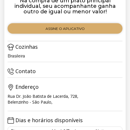
Na compra de um prato principal
individual, seu acompanhante ganha
outro de igual ou menor valor!
ASSINE O APLICATIVO
Cozinhas
Brasileira
Contato
Endereço
Rua Dr. João Batista de Lacerda, 728,
Belenzinho - São Paulo,
Dias e horários disponíveis