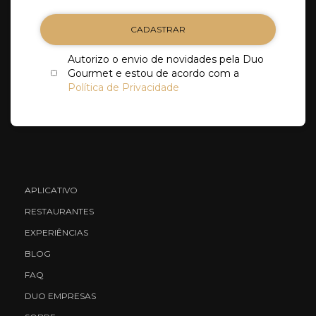
CADASTRAR
Autorizo o envio de novidades pela Duo
Gourmet e estou de acordo com a
Política de Privacidade
APLICATIVO
RESTAURANTES
EXPERIÊNCIAS
BLOG
FAQ
DUO EMPRESAS