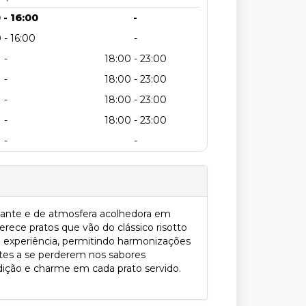
 - 16:00
-
 - 16:00
-
-
18:00 - 23:00
-
18:00 - 23:00
-
18:00 - 23:00
-
18:00 - 23:00
-
-
gante e de atmosfera acolhedora em
rece pratos que vão do clássico risotto
a experiência, permitindo harmonizações
ntes a se perderem nos sabores
radição e charme em cada prato servido.