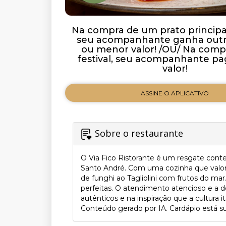
Na compra de um prato principal 
seu acompanhante ganha outro
ou menor valor! /OU/ Na com
festival, seu acompanhante p
valor!
ASSINE O APLICATIVO
Sobre o restaurante
O Via Fico Ristorante é um resgate cont
Santo André. Com uma cozinha que valoriz
de funghi ao Tagliolini com frutos do m
perfeitas. O atendimento atencioso e a d
autênticos e na inspiração que a cultura 
Conteúdo gerado por IA. Cardápio está suj