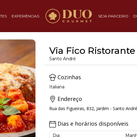
TES
EXPERIÊNCIAS
SEJA PARCEIRO
D
Via Fico Ristorante
Santo André
Cozinhas
Italiana
Endereço
Rua das Figueiras, 832, Jardim - Santo André
Dias e horários disponíveis
Dia
Manh