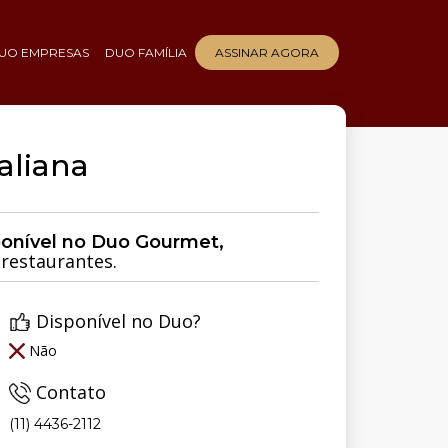
UO EMPRESAS
DUO FAMÍLIA
ASSINAR AGORA
aliana
ponível no Duo Gourmet,
restaurantes.
Disponível no Duo?
Não
Contato
(11) 4436-2112