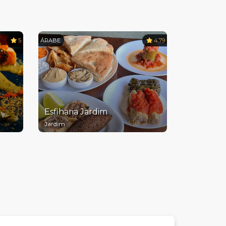
5
ÁRABE
4.79
Esfiharia Jardim
Jardim