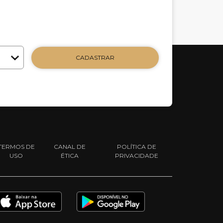
CADASTRAR
TERMOS DE
CANAL DE
POLÍTICA DE
USO
ÉTICA
PRIVACIDADE