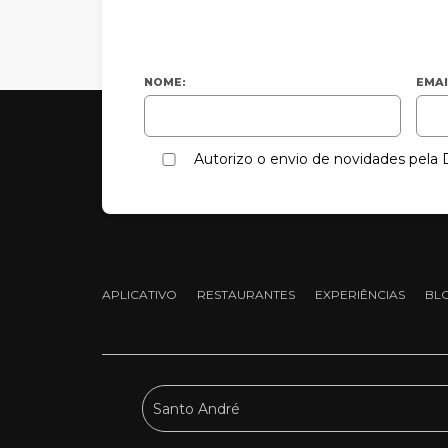
NOME:
EMAI
Autorizo o envio de novidades pel
APLICATIVO
RESTAURANTES
EXPERIÊNCIAS
BL