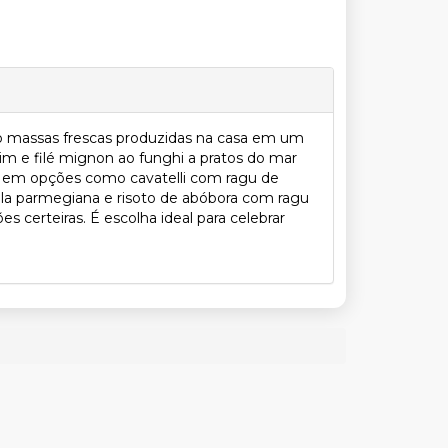
ndo massas frescas produzidas na casa em um
rim e filé mignon ao funghi a pratos do mar
o em opções como cavatelli com ragu de
alla parmegiana e risoto de abóbora com ragu
certeiras. É escolha ideal para celebrar