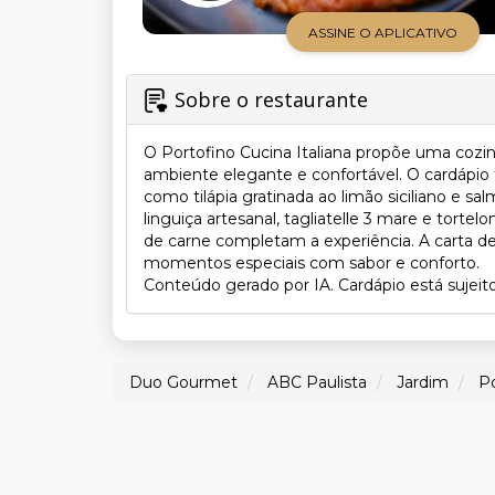
ASSINE O APLICATIVO
Sobre o restaurante
O Portofino Cucina Italiana propõe uma cozin
ambiente elegante e confortável. O cardápio t
como tilápia gratinada ao limão siciliano e
linguiça artesanal, tagliatelle 3 mare e tort
de carne completam a experiência. A carta de
momentos especiais com sabor e conforto.
Conteúdo gerado por IA. Cardápio está sujeito
Duo Gourmet
ABC Paulista
Jardim
Po