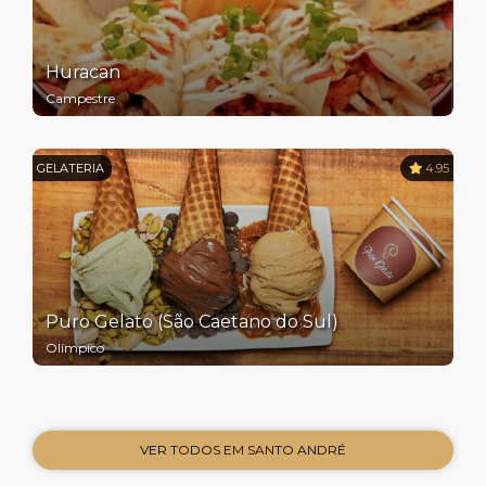
Huracan
Campestre
GELATERIA
4.95
Puro Gelato (São Caetano do Sul)
Olímpico
VER TODOS EM SANTO ANDRÉ