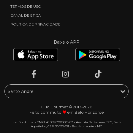
TERMOS DE USO
CANAL DE ÉTICA
POLÍTICA DE PRIVACIDADE
Baixe o APP
Duo Gourmet © 2013-2026
Feito com muito
em Belo Horizonte
Inter Food Ltda. - CNPJ: 41.985.090/0001-02 - Avenida Barbacena, 1219, Santo
Agostinho, CEP: 30.190-131 - Belo Horizonte - MG