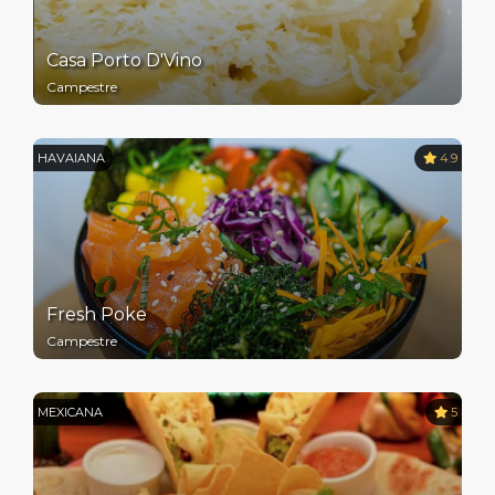
Casa Porto D'Vino
Campestre
HAVAIANA
4.9
Fresh Poke
Campestre
MEXICANA
5