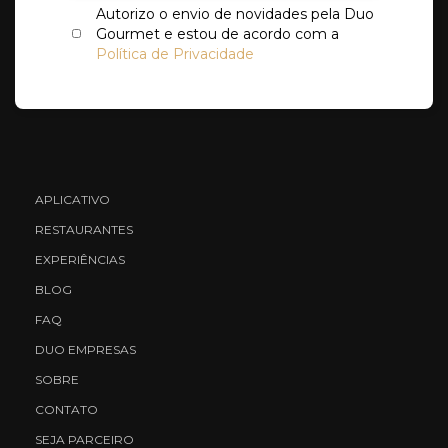
Autorizo o envio de novidades pela Duo
Gourmet e estou de acordo com a
Política de Privacidade
APLICATIVO
RESTAURANTES
EXPERIÊNCIAS
BLOG
FAQ
DUO EMPRESAS
SOBRE
CONTATO
SEJA PARCEIRO