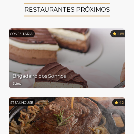
RESTAURANTES PRÓXIMOS
CONFEITARIA
4.88
Brigadeiro dos Sonhos
Stiep
STEAKHOUSE
4.2