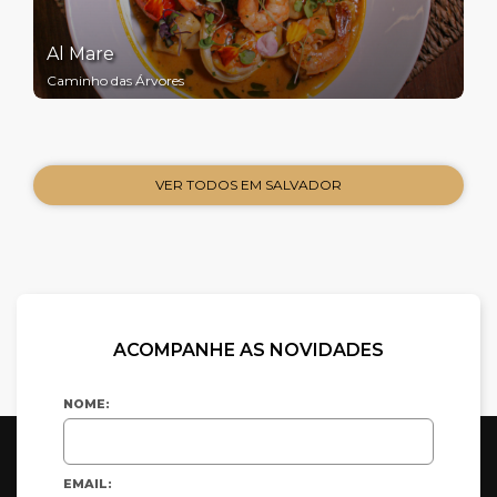
Al Mare
Caminho das Árvores
VER TODOS EM SALVADOR
ACOMPANHE AS NOVIDADES
NOME:
EMAIL: