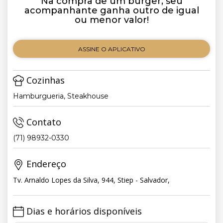
Na compra de um burger, seu
acompanhante ganha outro de igual
ou menor valor!
ASSINE O APLICATIVO
Cozinhas
Hamburgueria, Steakhouse
Contato
(71) 98932-0330
Endereço
Tv. Arnaldo Lopes da Silva, 944, Stiep - Salvador,
Dias e horários disponíveis