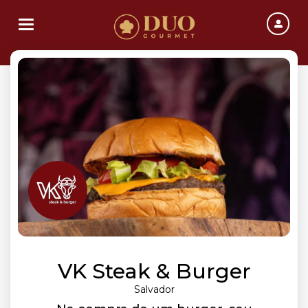
Toggle navigation
VK Steak & Burger
Salvador