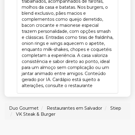
trabalhados, acompanhados de farofas,
molhos da casa e batatas. Nos burgers, o
blend exclusivo, pães macios e
complementos como queijo derretido,
bacon crocante e maionese especial
trazem personalidade, com opções smash
e clássicas. Entradas como tiras de fraldinha,
onion rings e wings aquecem o apetite,
enquanto milk-shakes, chopes e coquetéis
completam a experiência. A casa valoriza
consistência e sabor direto ao ponto, ideal
para um almoço sem complicação ou um
jantar animado entre amigos. Conteúdo
gerado por IA. Cardápio está sujeito a
alterações, consulte o restaurante
Duo Gourmet
Restaurantes em Salvador
Stiep
VK Steak & Burger