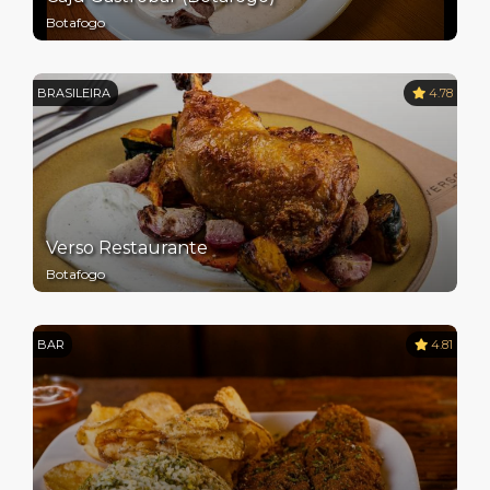
Botafogo
BRASILEIRA
4.78
Verso Restaurante
Botafogo
BAR
4.81