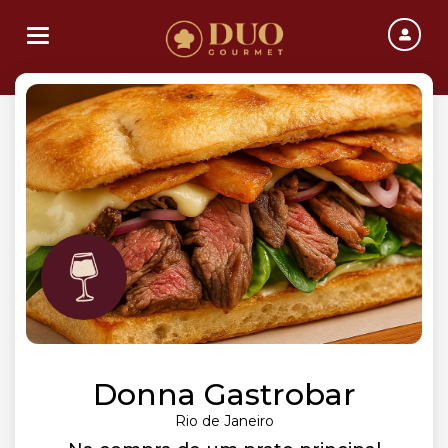
Toggle navigation
Donna Gastrobar
Rio de Janeiro