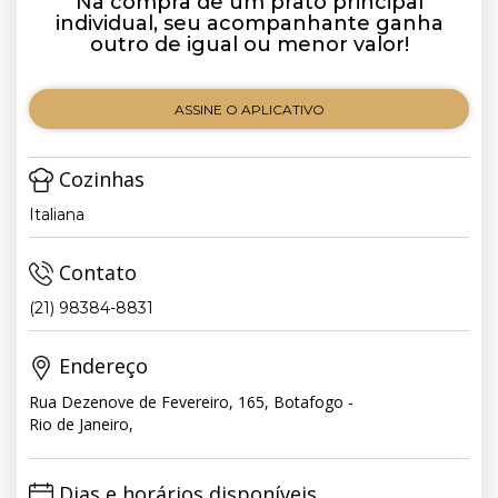
Na compra de um prato principal
individual, seu acompanhante ganha
outro de igual ou menor valor!
ASSINE O APLICATIVO
Cozinhas
Italiana
Contato
(21) 98384-8831
Endereço
Rua Dezenove de Fevereiro, 165, Botafogo -
Rio de Janeiro,
Dias e horários disponíveis