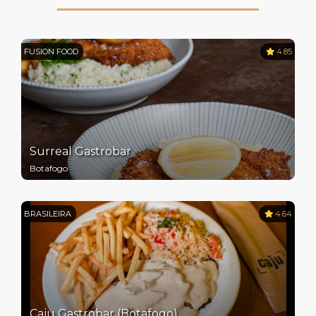
FUSION FOOD
4.85
Surreal Gastrobar
Botafogo
BRASILEIRA
4.64
Caju Gastrobar (Botafogo)