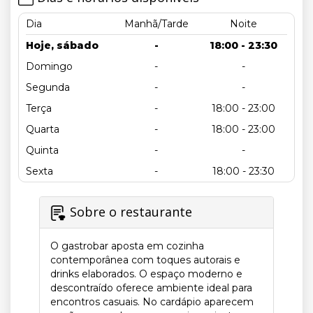
Dia
Manhã/Tarde
Noite
Hoje, sábado
-
18:00 - 23:30
Domingo
-
-
Segunda
-
-
Terça
-
18:00 - 23:00
Quarta
-
18:00 - 23:00
Quinta
-
-
Sexta
-
18:00 - 23:30
Sobre o restaurante
O gastrobar aposta em cozinha
contemporânea com toques autorais e
drinks elaborados. O espaço moderno e
descontraído oferece ambiente ideal para
encontros casuais. No cardápio aparecem