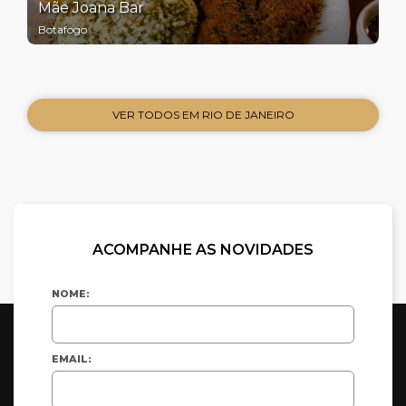
Mãe Joana Bar
Botafogo
VER TODOS EM RIO DE JANEIRO
ACOMPANHE AS NOVIDADES
NOME:
EMAIL: