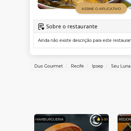
ASSINE O APLICATIVO
Sobre o restaurante
Ainda não existe descrição para este restaura
Duo Gourmet
Recife
Ipsep
Seu Luna 
HAMBURGUERIA
4.89
REGIO