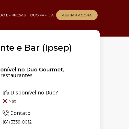
UO EMPRESAS
DUO FAMÍLIA
ASSINAR AGORA
te e Bar (Ipsep)
ponível no Duo Gourmet,
restaurantes.
Disponível no Duo?
Não
Contato
(81) 3339-0012