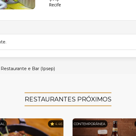
Recife
nte.
Restaurante e Bar (Ipsep)
RESTAURANTES PRÓXIMOS
NAL
4.46
CONTEMPORÂNEA