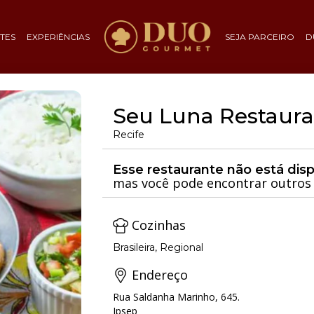
TES
EXPERIÊNCIAS
SEJA PARCEIRO
D
Seu Luna Restauran
Recife
Esse restaurante não está dis
mas você pode encontrar outros 
Cozinhas
Brasileira, Regional
Endereço
Rua Saldanha Marinho, 645.
Ipsep