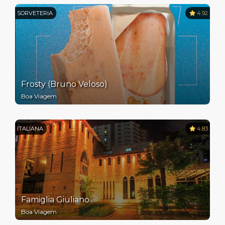
SORVETERIA
4.92
Frosty (Bruno Veloso)
Boa Viagem
ITALIANA
4.83
Famiglia Giuliano
Boa Viagem