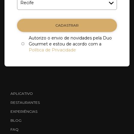
CADASTRAR
Autorizo o envio de novidades pela Duo
Gourmet e estou de acordo com a
Política de Privacidade
APLICATIVO
RESTAURANTES
EXPERIÊNCIAS
BLOG
FAQ