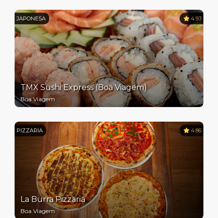
JAPONESA
4.93
TMX Sushi Express (Boa Viagem)
Boa Viagem
PIZZARIA
4.86
La Burra Pizzaria
Boa Viagem