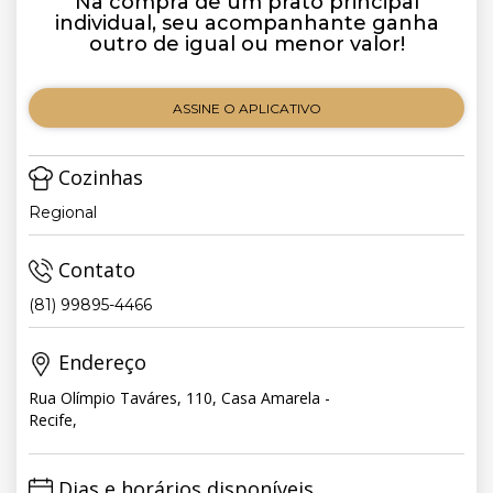
Na compra de um prato principal
individual, seu acompanhante ganha
outro de igual ou menor valor!
ASSINE O APLICATIVO
Cozinhas
Regional
Contato
(81) 99895-4466
Endereço
Rua Olímpio Taváres, 110, Casa Amarela -
Recife,
Dias e horários disponíveis