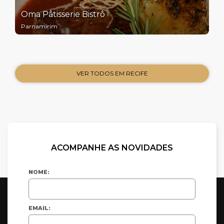
Oma Pâtisserie Bistrô
Parnamirim
VER TODOS EM RECIFE
ACOMPANHE AS NOVIDADES
NOME:
EMAIL: