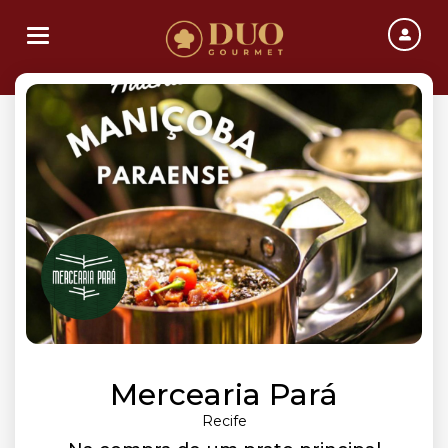
Toggle navigation
Mercearia Pará
Recife