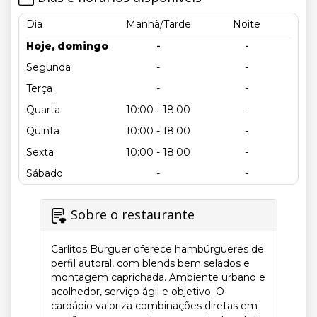
Dia
Manhã/Tarde
Noite
Hoje, domingo
-
-
Segunda
-
-
Terça
-
-
Quarta
10:00 - 18:00
-
Quinta
10:00 - 18:00
-
Sexta
10:00 - 18:00
-
Sábado
-
-
Sobre o restaurante
Carlitos Burguer oferece hambúrgueres de
perfil autoral, com blends bem selados e
montagem caprichada. Ambiente urbano e
acolhedor, serviço ágil e objetivo. O
cardápio valoriza combinações diretas em