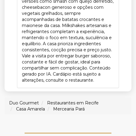
versões como smash com queijo derretido,
cheesebacon generoso e opções com
vegetais grelhados, sempre
acompanhadas de batatas crocantes e
maionese da casa. Milkshakes artesanais e
refrigerantes completam a experiência,
mantendo o foco em textura, suculência e
equilíbrio. A casa prioriza ingredientes
consistentes, cocção precisa e preço justo.
Vale a visita por entregar burger saboroso,
constante e fácil de gostar, ideal para
compartilhar sem complicação. Conteúdo
gerado por IA. Cardápio está sujeito a
alterações, consulte o restaurante.
Duo Gourmet
Restaurantes em Recife
Casa Amarela
Mercearia Pará