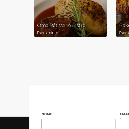
Oma Pâtisserie Bistrô
Bak
Parnamirim
Parn
NOME:
EMAI