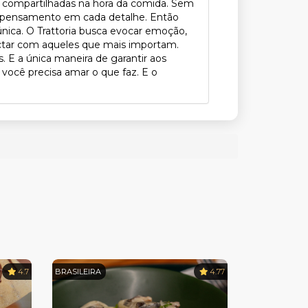
ão compartilhadas na hora da comida. Sem
o pensamento em cada detalhe. Então
 única. O Trattoria busca evocar emoção,
nectar com aqueles que mais importam.
. E a única maneira de garantir aos
 você precisa amar o que faz. E o
4.7
BRASILEIRA
4.77