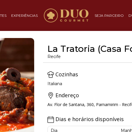
TES
EXPERIÊNCIAS
SEJA PARCEIRO
D
La Tratoria (Casa F
Recife
Cozinhas
Italiana
Endereço
Av. Flor de Santana, 360, Parnamirim - Recif
Dias e horários disponíveis
Dia
Manh