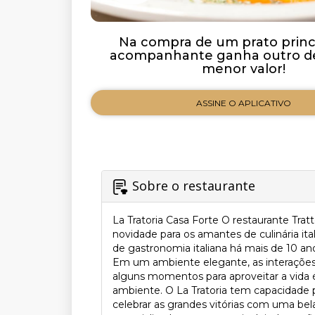
Na compra de um prato princi
acompanhante ganha outro de
menor valor!
ASSINE O APLICATIVO
Sobre o restaurante
La Tratoria Casa Forte O restaurante Tra
novidade para os amantes de culinária it
de gastronomia italiana há mais de 10 an
Em um ambiente elegante, as interações
alguns momentos para aproveitar a vida é 
ambiente. O La Tratoria tem capacidade p
celebrar as grandes vitórias com uma bel