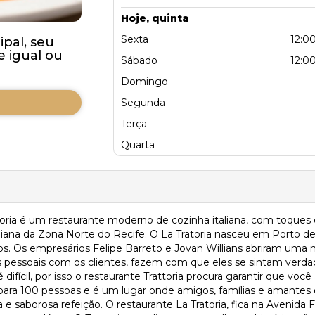
Hoje, quinta
Sexta
12:00
pal, seu
 igual ou
Sábado
12:00
Domingo
Segunda
Terça
Quarta
ttoria é um restaurante moderno de cozinha italiana, com toques
aliana da Zona Norte do Recife. O La Tratoria nasceu em Porto 
os. Os empresários Felipe Barreto e Jovan Willians abriram uma n
 pessoais com os clientes, fazem com que eles se sintam verd
difícil, por isso o restaurante Trattoria procura garantir que v
ara 100 pessoas e é um lugar onde amigos, famílias e amantes da
a e saborosa refeição. O restaurante La Tratoria, fica na Avenid