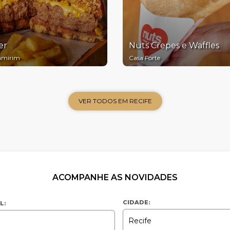
er
Nuts Crepes e Waffles
amirim
Casa Forte
VER TODOS EM RECIFE
ACOMPANHE AS NOVIDADES
CIDADE:
L: