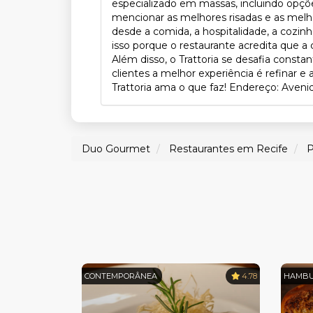
especializado em massas, incluindo opçõe
mencionar as melhores risadas e as mel
desde a comida, a hospitalidade, a cozinh
isso porque o restaurante acredita que 
Além disso, o Trattoria se desafia consta
clientes a melhor experiência é refinar e
Trattoria ama o que faz! Endereço: Aven
Duo Gourmet
Restaurantes em Recife
P
CONTEMPORÂNEA
4.78
HAMBU