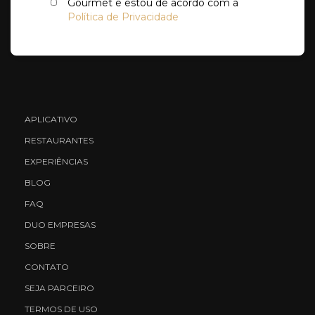
Gourmet e estou de acordo com a
Política de Privacidade
APLICATIVO
RESTAURANTES
EXPERIÊNCIAS
BLOG
FAQ
DUO EMPRESAS
SOBRE
CONTATO
SEJA PARCEIRO
TERMOS DE USO