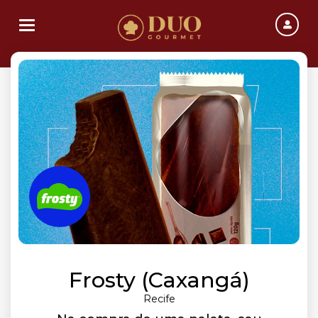
Toggle navigation
Frosty (Caxangá)
Recife