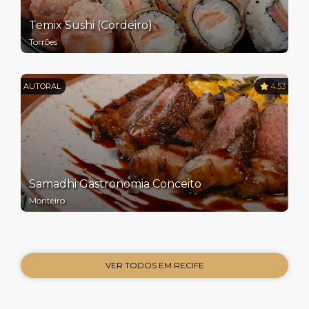
Temix Sushi (Cordeiro)
Torrões
AUTORAL
4.53
Samadhi Gastronomia Conceito
Monteiro
VER TODOS EM RECIFE