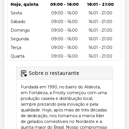
Hoje, quinta
09:00 - 16:00
16:01 - 21:00
Sexta
09:00 - 16:00
16:01 - 21:00
Sábado
09:00 - 16:00
16:01 - 21:00
Domingo
09:00 - 16:00
16:01 - 21:00
Segunda
09:00 - 16:00
16:01 - 21:00
Terça
09:00 - 16:00
16:01 - 21:00
Quarta
09:00 - 16:00
16:01 - 21:00
Sobre o restaurante
Fundada em 1990, no bairro do Aldeota,
em Fortaleza, a Frosty começou com uma
produção caseira e distribuição local,
sempre prezando pela inovação e pela
qualidade. Hoje, após mais de três décadas
de dedicação, nos tornamos a marca líder
de gelados comestíveis no Nordeste e a
quinta maior do Brasil. Nosso compromisso