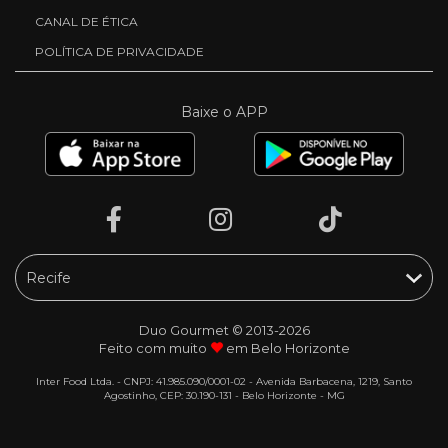
CANAL DE ÉTICA
POLÍTICA DE PRIVACIDADE
Baixe o APP
Duo Gourmet © 2013-2026
Feito com muito
em Belo Horizonte
Inter Food Ltda. - CNPJ: 41.985.090/0001-02 - Avenida Barbacena, 1219, Santo
Agostinho, CEP: 30.190-131 - Belo Horizonte - MG