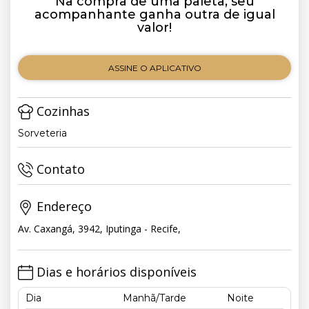
Na compra de uma paleta, seu
acompanhante ganha outra de igual
valor!
ASSINE O APLICATIVO
Cozinhas
Sorveteria
Contato
Endereço
Av. Caxangá, 3942, Iputinga - Recife,
Dias e horários disponíveis
Dia
Manhã/Tarde
Noite