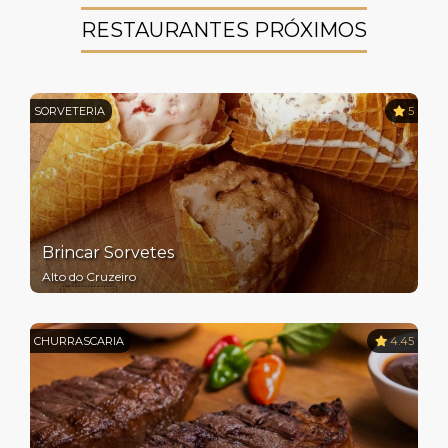
RESTAURANTES PRÓXIMOS
SORVETERIA
5
Brincar Sorvetes
Alto do Cruzeiro
CHURRASCARIA
4.45