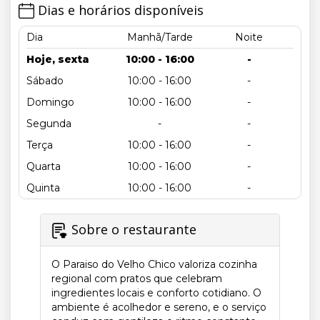
Dias e horários disponíveis
Dia
Manhã/Tarde
Noite
Hoje, sexta
10:00 - 16:00
-
Sábado
10:00 - 16:00
-
Domingo
10:00 - 16:00
-
Segunda
-
-
Terça
10:00 - 16:00
-
Quarta
10:00 - 16:00
-
Quinta
10:00 - 16:00
-
Sobre o restaurante
O Paraiso do Velho Chico valoriza cozinha
regional com pratos que celebram
ingredientes locais e conforto cotidiano. O
ambiente é acolhedor e sereno, e o serviço