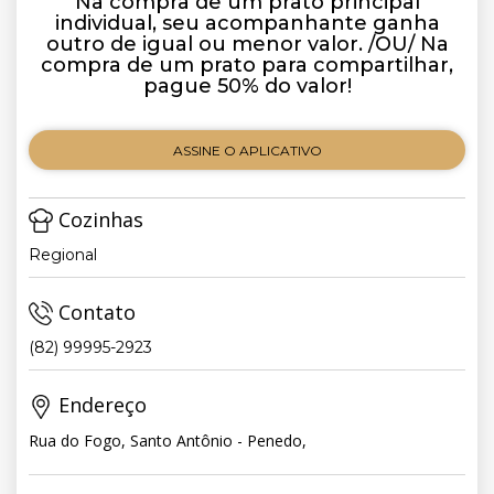
Na compra de um prato principal
individual, seu acompanhante ganha
outro de igual ou menor valor. /OU/ Na
compra de um prato para compartilhar,
pague 50% do valor!
ASSINE O APLICATIVO
Cozinhas
Regional
Contato
(82) 99995-2923
Endereço
Rua do Fogo, Santo Antônio - Penedo,