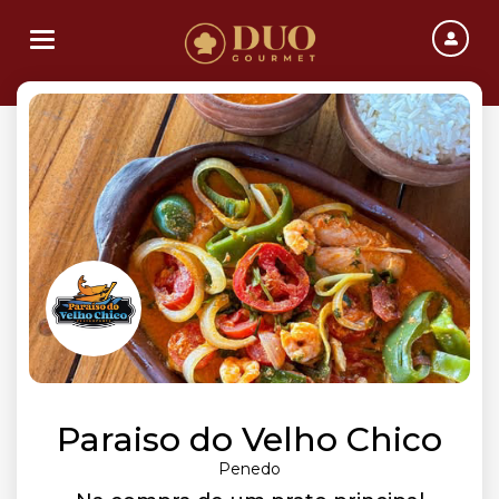
Toggle navigation
Paraiso do Velho Chico
Penedo