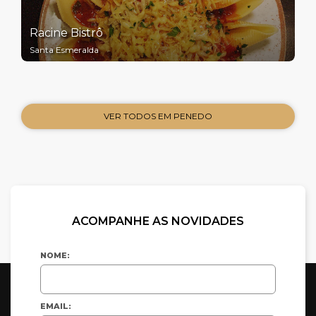
Racine Bistrô
Santa Esmeralda
VER TODOS EM PENEDO
ACOMPANHE AS NOVIDADES
NOME:
EMAIL: