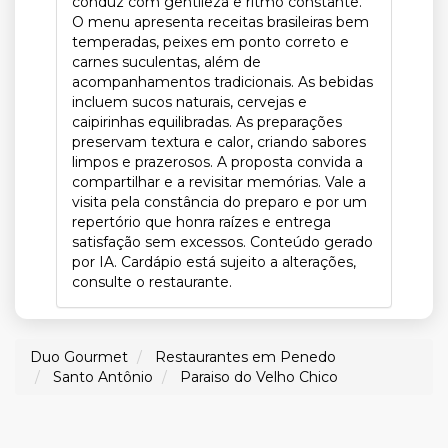
conduz com gentileza e ritmo constante.
O menu apresenta receitas brasileiras bem
temperadas, peixes em ponto correto e
carnes suculentas, além de
acompanhamentos tradicionais. As bebidas
incluem sucos naturais, cervejas e
caipirinhas equilibradas. As preparações
preservam textura e calor, criando sabores
limpos e prazerosos. A proposta convida a
compartilhar e a revisitar memórias. Vale a
visita pela constância do preparo e por um
repertório que honra raízes e entrega
satisfação sem excessos. Conteúdo gerado
por IA. Cardápio está sujeito a alterações,
consulte o restaurante.
Duo Gourmet
Restaurantes em Penedo
Santo Antônio
Paraiso do Velho Chico