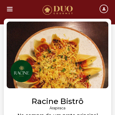
Toggle navigation
Racine Bistrô
Arapiraca