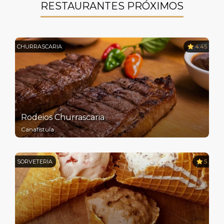
RESTAURANTES PRÓXIMOS
CHURRASCARIA
4.45
Rodeios Churrascaria
Canafístula
SORVETERIA
5