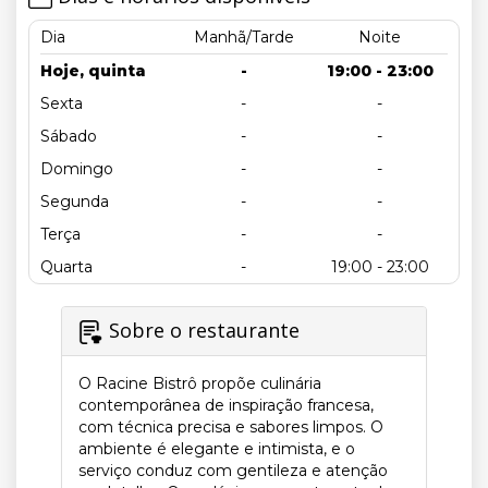
Dia
Manhã/Tarde
Noite
Hoje, quinta
-
19:00 - 23:00
Sexta
-
-
Sábado
-
-
Domingo
-
-
Segunda
-
-
Terça
-
-
Quarta
-
19:00 - 23:00
Sobre o restaurante
O Racine Bistrô propõe culinária
contemporânea de inspiração francesa,
com técnica precisa e sabores limpos. O
ambiente é elegante e intimista, e o
serviço conduz com gentileza e atenção