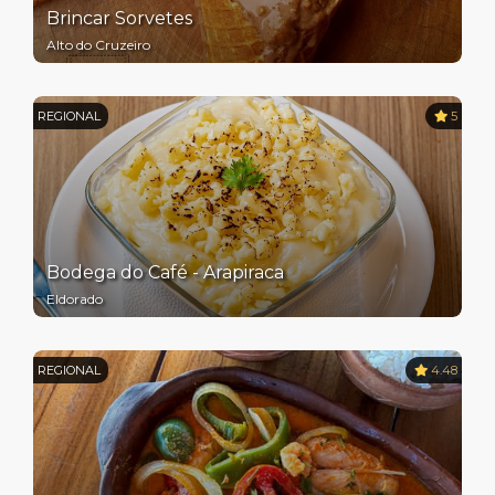
Brincar Sorvetes
Alto do Cruzeiro
REGIONAL
5
Bodega do Café - Arapiraca
Eldorado
REGIONAL
4.48