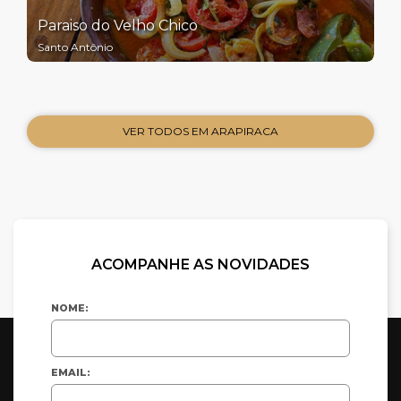
Paraiso do Velho Chico
Santo Antônio
VER TODOS EM ARAPIRACA
ACOMPANHE AS NOVIDADES
NOME:
EMAIL: