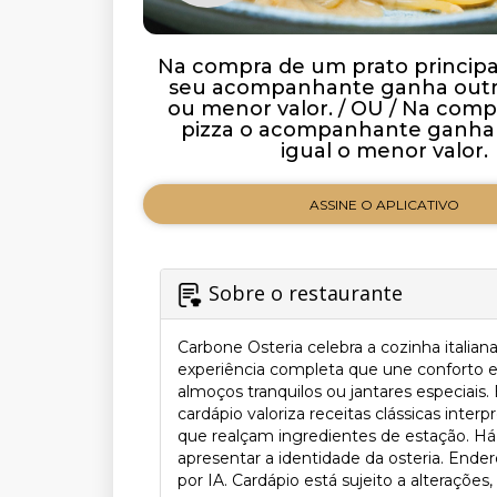
Na compra de um prato principal 
seu acompanhante ganha outro
ou menor valor. / OU / Na com
pizza o acompanhante ganha 
igual o menor valor.
ASSINE O APLICATIVO
Sobre o restaurante
Carbone Osteria celebra a cozinha itali
experiência completa que une conforto e 
almoços tranquilos ou jantares especiais.
cardápio valoriza receitas clássicas int
que realçam ingredientes de estação. Há
apresentar a identidade da osteria. Ende
por IA. Cardápio está sujeito a alterações,