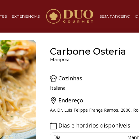
TES
EXPERIÊNCIAS
SEJA PARCEIRO
D
Carbone Osteria
Mairiporã
Cozinhas
Italiana
Endereço
Av. Dr. Luis Felippe França Ramos, 2800, Ros
Dias e horários disponíveis
Dia
Manh