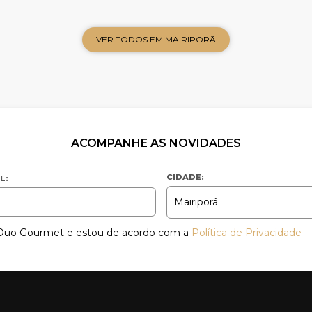
VER TODOS EM MAIRIPORÃ
ACOMPANHE AS NOVIDADES
CIDADE:
L:
a Duo Gourmet e estou de acordo com a
Política de Privacidade