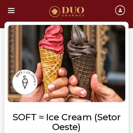
Toggle navigation
SOFT ≈ Ice Cream (Setor
Oeste)