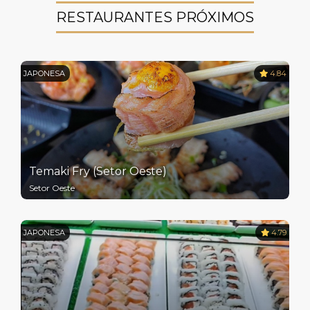
RESTAURANTES PRÓXIMOS
JAPONESA
4.84
Temaki Fry (Setor Oeste)
Setor Oeste
JAPONESA
4.79