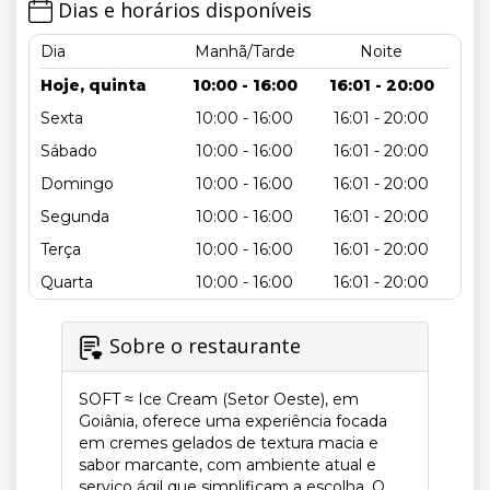
Dias e horários disponíveis
Dia
Manhã/Tarde
Noite
Hoje, quinta
10:00 - 16:00
16:01 - 20:00
Sexta
10:00 - 16:00
16:01 - 20:00
Sábado
10:00 - 16:00
16:01 - 20:00
Domingo
10:00 - 16:00
16:01 - 20:00
Segunda
10:00 - 16:00
16:01 - 20:00
Terça
10:00 - 16:00
16:01 - 20:00
Quarta
10:00 - 16:00
16:01 - 20:00
Sobre o restaurante
SOFT ≈ Ice Cream (Setor Oeste), em
Goiânia, oferece uma experiência focada
em cremes gelados de textura macia e
sabor marcante, com ambiente atual e
serviço ágil que simplificam a escolha. O