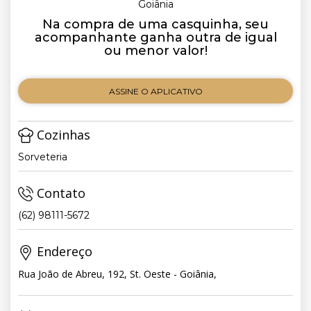
Goiânia
Na compra de uma casquinha, seu
acompanhante ganha outra de igual
ou menor valor!
ASSINE O APLICATIVO
Cozinhas
Sorveteria
Contato
(62) 98111-5672
Endereço
Rua João de Abreu, 192, St. Oeste - Goiânia,