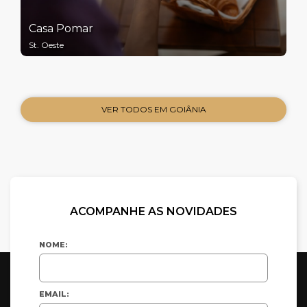
Casa Pomar
St. Oeste
VER TODOS EM GOIÂNIA
ACOMPANHE AS NOVIDADES
NOME:
EMAIL: