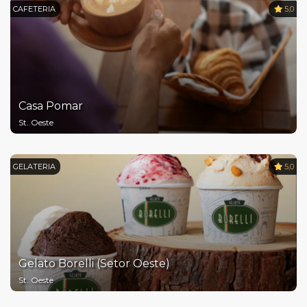
CAFETERIA
5,0
Casa Pomar
St. Oeste
GELATERIA
5,0
Gelato Borelli (Setor Oeste)
St. Oeste