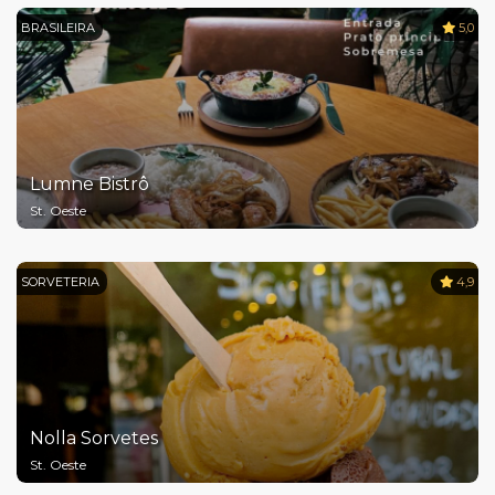
BRASILEIRA
5,0
Lumne Bistrô
St. Oeste
SORVETERIA
4,9
Nolla Sorvetes
St. Oeste