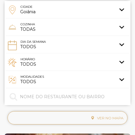
CIDADE
COZINHA
DIA DA SEMANA
HORÁRIO
MODALIDADES
VER NO MAPA