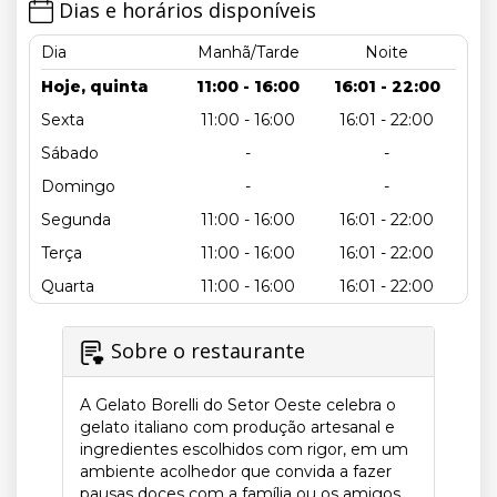
Dias e horários disponíveis
Dia
Manhã/Tarde
Noite
Hoje, quinta
11:00 - 16:00
16:01 - 22:00
Sexta
11:00 - 16:00
16:01 - 22:00
Sábado
-
-
Domingo
-
-
Segunda
11:00 - 16:00
16:01 - 22:00
Terça
11:00 - 16:00
16:01 - 22:00
Quarta
11:00 - 16:00
16:01 - 22:00
Sobre o restaurante
A Gelato Borelli do Setor Oeste celebra o
gelato italiano com produção artesanal e
ingredientes escolhidos com rigor, em um
ambiente acolhedor que convida a fazer
pausas doces com a família ou os amigos.