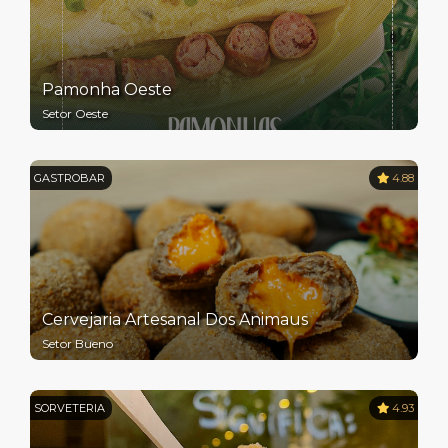
Pamonha Oeste
Setor Oeste
GASTROBAR
4.88
Cervejaria Artesanal Dos Animaus
Setor Bueno
SORVETERIA
4.93