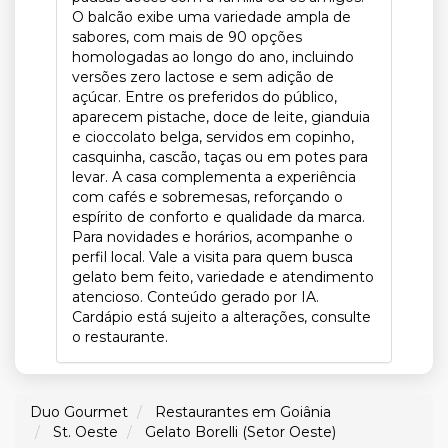
O balcão exibe uma variedade ampla de
sabores, com mais de 90 opções
homologadas ao longo do ano, incluindo
versões zero lactose e sem adição de
açúcar. Entre os preferidos do público,
aparecem pistache, doce de leite, gianduia
e cioccolato belga, servidos em copinho,
casquinha, cascão, taças ou em potes para
levar. A casa complementa a experiência
com cafés e sobremesas, reforçando o
espírito de conforto e qualidade da marca.
Para novidades e horários, acompanhe o
perfil local. Vale a visita para quem busca
gelato bem feito, variedade e atendimento
atencioso. Conteúdo gerado por IA.
Cardápio está sujeito a alterações, consulte
o restaurante.
Duo Gourmet
Restaurantes em Goiânia
St. Oeste
Gelato Borelli (Setor Oeste)