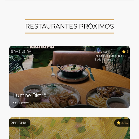
RESTAURANTES PRÓXIMOS
BRASILEIRA
5
Lumne Bistrô
St. Oeste
REGIONAL
4.74