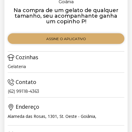
Goiânia
Na compra de um gelato de qualquer
tamanho, seu acompanhante ganha
um copinho P!
ASSINE O APLICATIVO
Cozinhas
Gelateria
Contato
(62) 99118-4363
Endereço
Alameda das Rosas, 1301, St. Oeste - Goiânia,