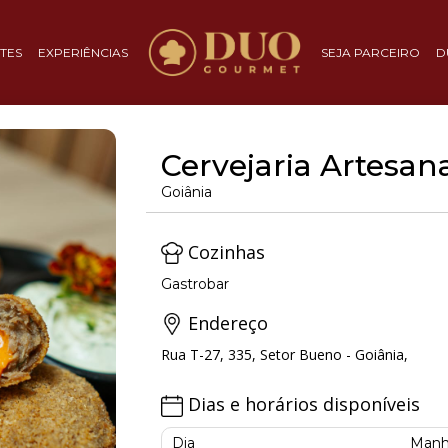
TES
EXPERIÊNCIAS
SEJA PARCEIRO
D
Cervejaria Artesa
Goiânia
Cozinhas
Gastrobar
Endereço
Rua T-27, 335, Setor Bueno - Goiânia,
Dias e horários disponíveis
Dia
Manh