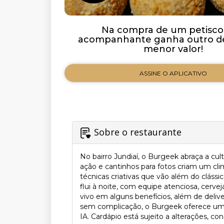
Na compra de um petisco
acompanhante ganha outro de
menor valor!
ASSINE O APLICATIVO
Sobre o restaurante
No bairro Jundiaí, o Burgeek abraça a c
ação e cantinhos para fotos criam um cli
técnicas criativas que vão além do cláss
flui à noite, com equipe atenciosa, cerv
vivo em alguns benefícios, além de deliv
sem complicação, o Burgeek oferece uma 
IA. Cardápio está sujeito a alterações, con