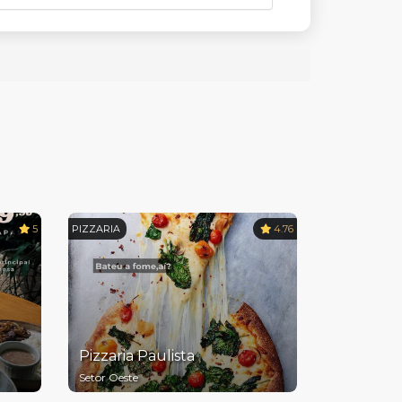
5
PIZZARIA
4.76
Pizzaria Paulista
Setor Oeste