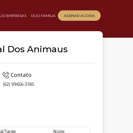
UO EMPRESAS
DUO FAMÍLIA
ASSINAR AGORA
nal Dos Animaus
Contato
(62) 99656-3185
ã/Tarde
Noite