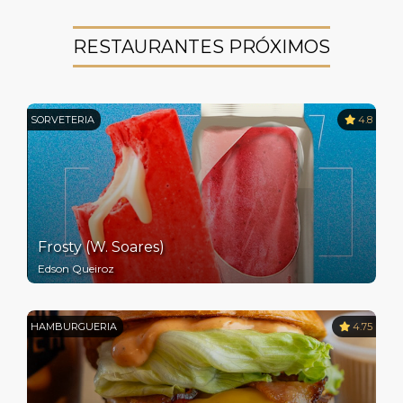
RESTAURANTES PRÓXIMOS
SORVETERIA
4.8
Frosty (W. Soares)
Edson Queiroz
HAMBURGUERIA
4.75