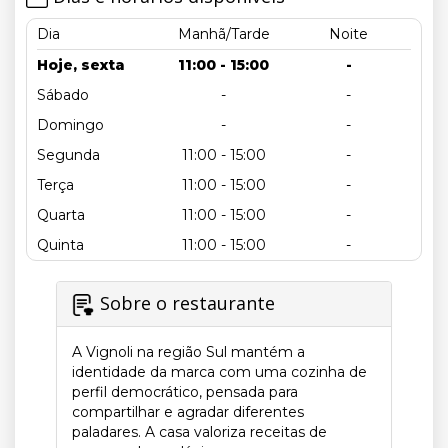
Dia
Manhã/Tarde
Noite
Hoje, sexta
11:00 - 15:00
-
Sábado
-
-
Domingo
-
-
Segunda
11:00 - 15:00
-
Terça
11:00 - 15:00
-
Quarta
11:00 - 15:00
-
Quinta
11:00 - 15:00
-
Sobre o restaurante
A Vignoli na região Sul mantém a
identidade da marca com uma cozinha de
perfil democrático, pensada para
compartilhar e agradar diferentes
paladares. A casa valoriza receitas de