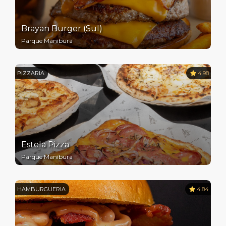
Brayan Burger (Sul)
Parque Manibura
PIZZARIA
4.98
Estela Pizza
Parque Manibura
HAMBURGUERIA
4.84