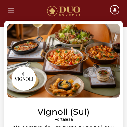
Toggle navigation
Vignoli (Sul)
Fortaleza