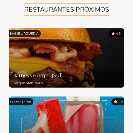
RESTAURANTES PRÓXIMOS
HAMBURGUERIA
4.84
Barneys Burger (Sul)
Parque Manibura
SORVETERIA
4.8