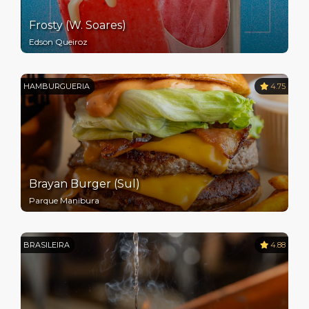
Frosty (W. Soares)
Edson Queiroz
HAMBURGUERIA
4.75
Brayan Burger (Sul)
Parque Manibura
BRASILEIRA
4.88