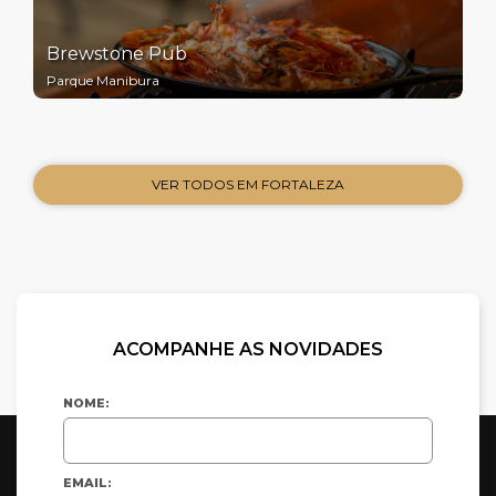
Brewstone Pub
Parque Manibura
VER TODOS EM FORTALEZA
ACOMPANHE AS NOVIDADES
NOME:
EMAIL: