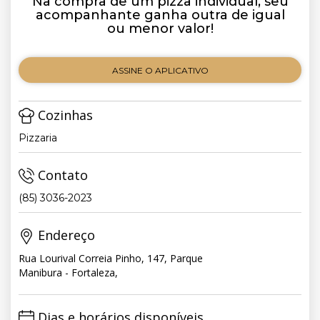
Na compra de um pizza individual, seu
acompanhante ganha outra de igual
ou menor valor!
ASSINE O APLICATIVO
Cozinhas
Pizzaria
Contato
(85) 3036-2023
Endereço
Rua Lourival Correia Pinho, 147, Parque
Manibura - Fortaleza,
Dias e horários disponíveis