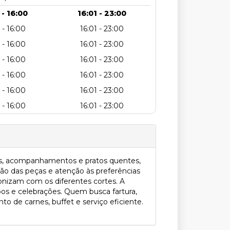
 - 16:00
16:01 - 23:00
 - 16:00
16:01 - 23:00
 - 16:00
16:01 - 23:00
 - 16:00
16:01 - 23:00
 - 16:00
16:01 - 23:00
 - 16:00
16:01 - 23:00
 - 16:00
16:01 - 23:00
das, acompanhamentos e pratos quentes,
ção das peças e atenção às preferências
nizam com os diferentes cortes. A
pos e celebrações. Quem busca fartura,
o de carnes, buffet e serviço eficiente.