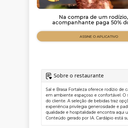
Na compra de um rodízio,
acompanhante paga 50% do 
ASSINE O APLICATIVO
Sobre o restaurante
Sal e Brasa Fortaleza oferece rodízio d
em ambiente espaçoso e confortável. O se
do cliente. A seleção de bebidas traz 
experiência privilegia generosidade e pa
qualidade e hospitalidade encontra aqui u
Conteúdo gerado por IA. Cardápio está suj