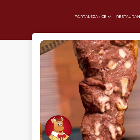
FORTALEZA / CE
RESTAURAN