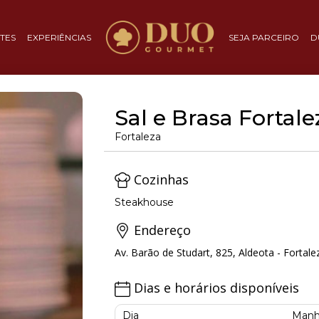
TES
EXPERIÊNCIAS
SEJA PARCEIRO
D
Sal e Brasa Fortale
Fortaleza
Cozinhas
Steakhouse
Endereço
Av. Barão de Studart, 825, Aldeota - Fortale
Dias e horários disponíveis
Dia
Manh