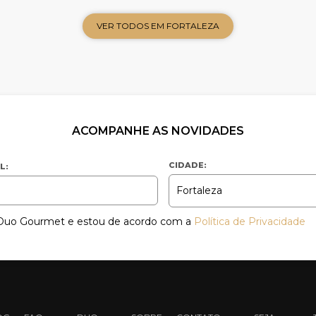
VER TODOS EM FORTALEZA
ACOMPANHE AS NOVIDADES
CIDADE:
L:
a Duo Gourmet e estou de acordo com a
Política de Privacidade