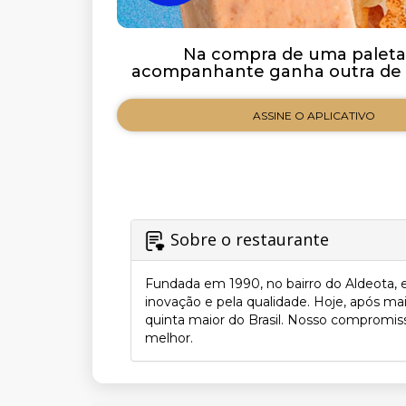
Na compra de uma paleta
acompanhante ganha outra de ig
ASSINE O APLICATIVO
Sobre o restaurante
Fundada em 1990, no bairro do Aldeota, 
inovação e pela qualidade. Hoje, após ma
quinta maior do Brasil. Nosso compromiss
melhor.