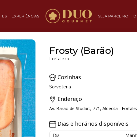
TES
EXPERIÊNCIAS
SEJA PARCEIRO
D
Frosty (Barão)
Fortaleza
Cozinhas
Sorveteria
Endereço
Av. Barão de Studart, 771, Aldeota - Fortale
Dias e horários disponíveis
Dia
Manh