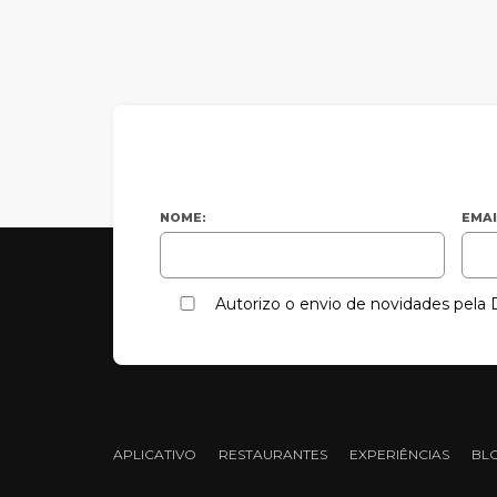
NOME:
EMAI
Autorizo o envio de novidades pel
APLICATIVO
RESTAURANTES
EXPERIÊNCIAS
BL