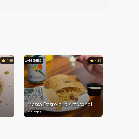
4.68
LANCHES
4.83
Massa Pastelaria Artesanal
Meireles