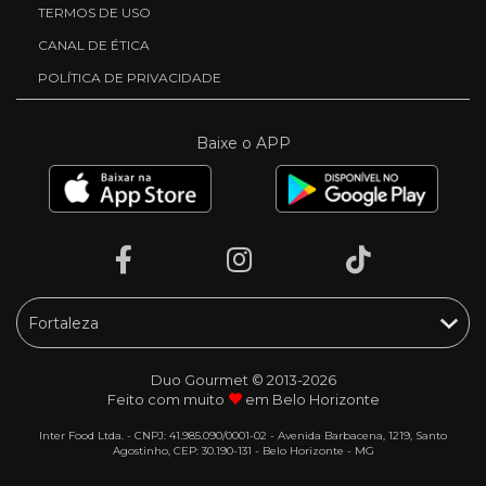
TERMOS DE USO
CANAL DE ÉTICA
POLÍTICA DE PRIVACIDADE
Baixe o APP
Duo Gourmet © 2013-2026
Feito com muito
em Belo Horizonte
Inter Food Ltda. - CNPJ: 41.985.090/0001-02 - Avenida Barbacena, 1219, Santo
Agostinho, CEP: 30.190-131 - Belo Horizonte - MG