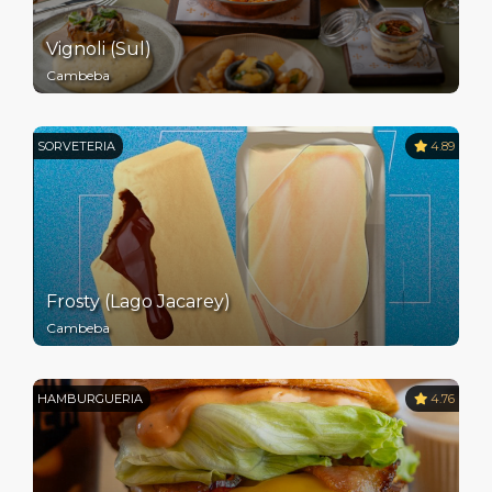
Vignoli (Sul)
Cambeba
SORVETERIA
4.89
Frosty (Lago Jacarey)
Cambeba
HAMBURGUERIA
4.76