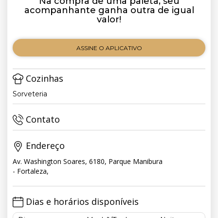
Na compra de uma paleta, seu
acompanhante ganha outra de igual
valor!
ASSINE O APLICATIVO
Cozinhas
Sorveteria
Contato
Endereço
Av. Washington Soares, 6180, Parque Manibura
- Fortaleza,
Dias e horários disponíveis