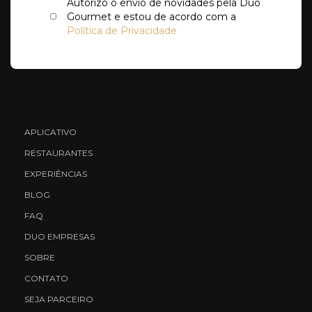
Autorizo o envio de novidades pela Duo
Gourmet e estou de acordo com a
Política de Privacidade
APLICATIVO
RESTAURANTES
EXPERIÊNCIAS
BLOG
FAQ
DUO EMPRESAS
SOBRE
CONTATO
SEJA PARCEIRO