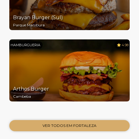
Brayan Burger (Sul)
Parque Manibura
HAMBURGUERIA
4.98
Arthos Burger
Cambeba
VER TODOS EM FORTALEZA