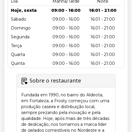
Dia
Manhã/Tarde
Noite
Hoje, sexta
09:00 - 16:00
16:01 - 21:00
Sábado
09:00 - 16:00
16:01 - 21:00
Domingo
09:00 - 16:00
16:01 - 21:00
Segunda
09:00 - 16:00
16:01 - 21:00
Terça
09:00 - 16:00
16:01 - 21:00
Quarta
09:00 - 16:00
16:01 - 21:00
Quinta
09:00 - 16:00
16:01 - 21:00
Sobre o restaurante
Fundada em 1990, no bairro do Aldeota,
em Fortaleza, a Frosty começou com uma
produção caseira e distribuição local,
sempre prezando pela inovação e pela
qualidade. Hoje, após mais de três décadas
de dedicação, nos tornamos a marca líder
de gelados comestíveis no Nordeste e a