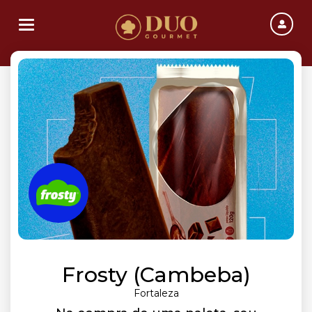
Toggle navigation
Frosty (Cambeba)
Fortaleza