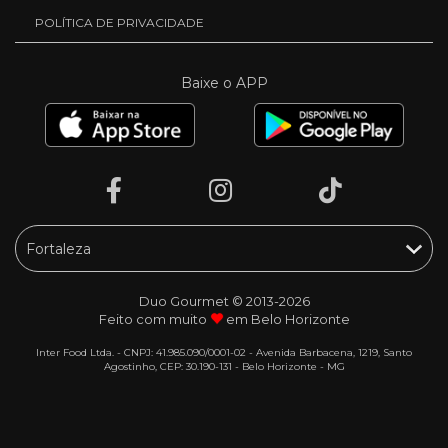
POLÍTICA DE PRIVACIDADE
Baixe o APP
Duo Gourmet © 2013-2026
Feito com muito
em Belo Horizonte
Inter Food Ltda. - CNPJ: 41.985.090/0001-02 - Avenida Barbacena, 1219, Santo
Agostinho, CEP: 30.190-131 - Belo Horizonte - MG