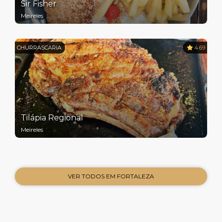
Sir Fisher
Meireles
CHURRASCARIA
4.69
Tilápia Regional
Meireles
VER TODOS EM FORTALEZA