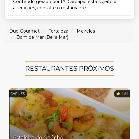
Conteúdo gerado por IA. Cardápio está sujeito a
alterações, consulte o restaurante.
Duo Gourmet
Fortaleza
Meireles
Bom de Mar (Beira Mar)
RESTAURANTES PRÓXIMOS
CARNES
4.64
Estaleiro do Gaúcho