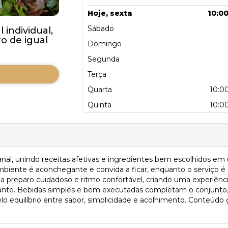
Hoje, sexta
10:00
Sábado
individual,
 de igual
Domingo
Segunda
Terça
Quarta
10:00
Quinta
10:00
anal, unindo receitas afetivas e ingredientes bem escolhidos e
mbiente é aconchegante e convida a ficar, enquanto o serviço é 
za preparo cuidadoso e ritmo confortável, criando uma experiê
tante. Bebidas simples e bem executadas completam o conjunto,
elo equilíbrio entre sabor, simplicidade e acolhimento. Conteúdo 