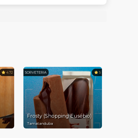
4.72
SORVETERIA
5
Frosty (Shopping Eusébio)
Tamatanduba