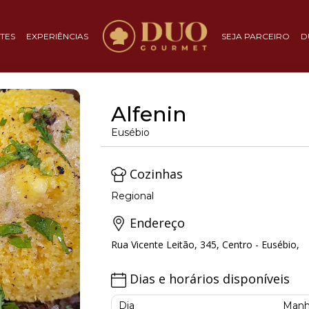
TES
EXPERIÊNCIAS
SEJA PARCEIRO
D
Alfenin
Eusébio
Cozinhas
Regional
Endereço
Rua Vicente Leitão, 345, Centro - Eusébio,
Dias e horários disponíveis
Dia
Manh