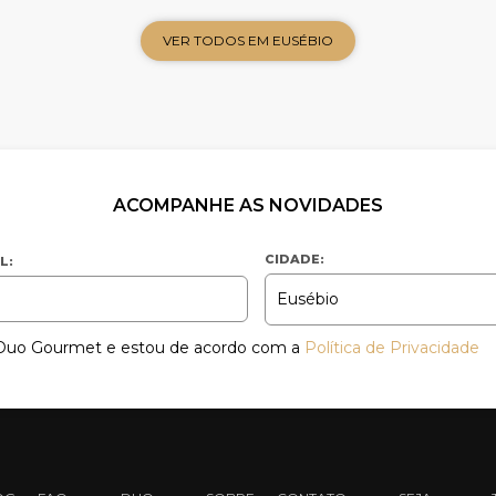
VER TODOS EM EUSÉBIO
ACOMPANHE AS NOVIDADES
CIDADE:
L:
a Duo Gourmet e estou de acordo com a
Política de Privacidade