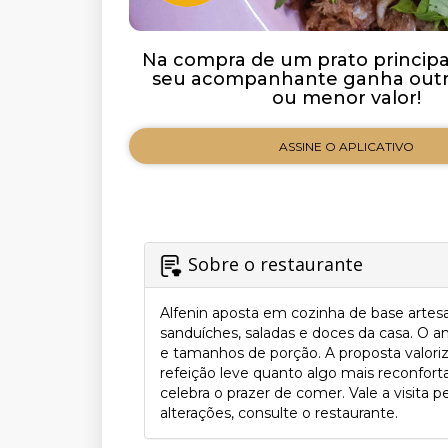
Na compra de um prato principal 
seu acompanhante ganha outro
ou menor valor!
ASSINE O APLICATIVO
Sobre o restaurante
Alfenin aposta em cozinha de base artes
sanduíches, saladas e doces da casa. O a
e tamanhos de porção. A proposta valori
refeição leve quanto algo mais reconfor
celebra o prazer de comer. Vale a visita p
alterações, consulte o restaurante.